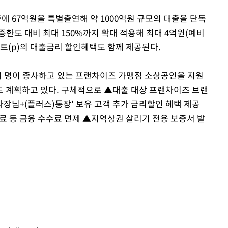
 67억원을 특별출연해 약 1000억원 규모의 대출을 단독
한도 대비 최대 150%까지 확대 적용해 최대 4억원(예비
트(p)의 대출금리 할인혜택도 함께 제공된다.
만여 명이 종사하고 있는 프랜차이즈 가맹점 소상공인을 지원
얼도 계획하고 있다. 구체적으로 ▲대출 대상 프랜차이즈 브랜
사장님+(플러스)통장' 보유 고객 추가 금리할인 혜택 제공
 등 금융 수수료 면제 ▲지역상권 살리기 전용 보증서 발