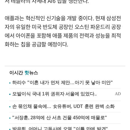
서 테슬라의 차세대 AI6 칩을 생산한다.
애플과는 혁신적인 신기술을 개발 중이다. 현재 삼성전
자의 유일한 미국 반도체 공장인 오스틴 파운드리 공장
에서 아이폰을 포함해 애플 제품의 전력과 성능을 최적
화하는 칩을 공급할 예정이다.
이시간
핫
뉴스
하리수 "이혼 내가 먼저 제안…아기 못 낳아 미안"
손 묶인채 물속에… 女유튜버, UDT 훈련 완벽 소화
"서장훈, 28억에 산 서초 건물 450억에 매물로"
방은희, 어머니 고독사에 오열 "이틀 만에 발견"