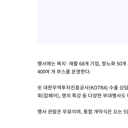
행사에는 복지·재활 68개 기업, 항노화 50개 
400여 개 부스를 운영한다.
또 대한무역투자진흥공사(KOTRA) 수출 상담
회(잡페어), 명의 특강 등 다양한 부대행사도
행사 관람은 무료이며, 통합 개막식은 오는 5일