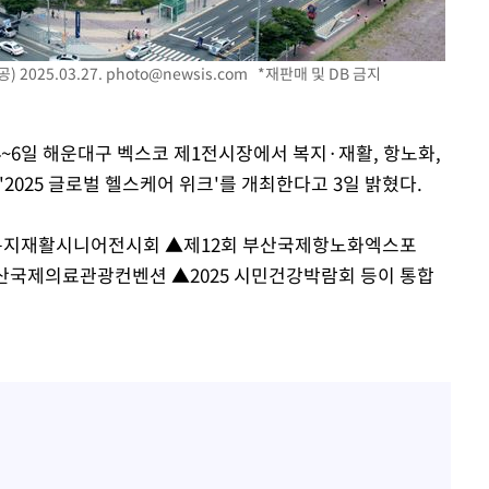
장 기소
2025.03.27.
photo@newsis.com
*재판매 및 DB 금지
회
교수…이병
 4~6일 해운대구 벡스코 제1전시장에서 복지·재활, 항노화,
 개시
2025 글로벌 헬스케어 위크'를 개최한다고 3일 밝혔다.
제복지재활시니어전시회 ▲제12회 부산국제항노화엑스포
부산국제의료관광컨벤션 ▲2025 시민건강박람회 등이 통합