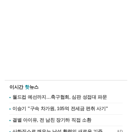
이시간
핫
뉴스
월드컵 예선까지…축구협회, 심판 성접대 파문
이승기 "구속 차가원, 105억 전세금 편취 사기"
결별 아이유, 전 남친 장기하 직접 소환