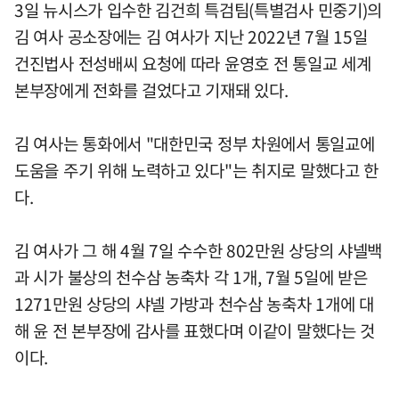
3일 뉴시스가 입수한 김건희 특검팀(특별검사 민중기)의
김 여사 공소장에는 김 여사가 지난 2022년 7월 15일
건진법사 전성배씨 요청에 따라 윤영호 전 통일교 세계
본부장에게 전화를 걸었다고 기재돼 있다.
김 여사는 통화에서 "대한민국 정부 차원에서 통일교에
도움을 주기 위해 노력하고 있다"는 취지로 말했다고 한
다.
김 여사가 그 해 4월 7일 수수한 802만원 상당의 샤넬백
과 시가 불상의 천수삼 농축차 각 1개, 7월 5일에 받은
1271만원 상당의 샤넬 가방과 천수삼 농축차 1개에 대
해 윤 전 본부장에 감사를 표했다며 이같이 말했다는 것
이다.