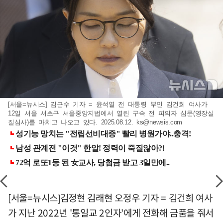
[서울=뉴시스] 김근수 기자 = 윤석열 전 대통령 부인 김건희 여사가
12일 서울 서초구 서울중앙지법에서 열린 구속 전 피의자 심문(영장실
질심사)를 마치고 나오고 있다. 2025.08.12.
ks@newsis.com
[서울=뉴시스]김정현 김래현 오정우 기자 = 김건희 여사
가 지난 2022년 '통일교 2인자'에게 전화해 금품을 줘서