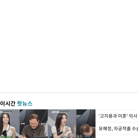
이시간
핫뉴스
'고지용과 이혼' 의사
유혜정, 자궁적출 수