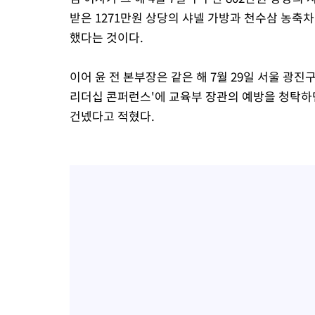
받은 1271만원 상당의 샤넬 가방과 천수삼 농축차
했다는 것이다.
이어 윤 전 본부장은 같은 해 7월 29일 서울 광진구
리더십 콘퍼런스'에 교육부 장관의 예방을 청탁하
건넸다고 적혔다.