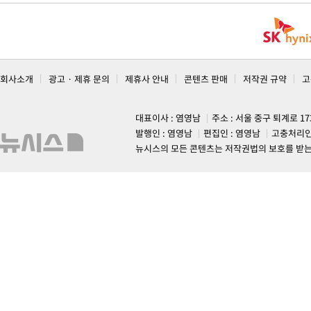
회사소개
광고 · 제휴 문의
제휴사 안내
콘텐츠 판매
저작권 규약
고
대표이사 : 염영남
주소 : 서울 중구 퇴계로 1
발행인 : 염영남
편집인 : 염영남
고충처리인
뉴시스의 모든 콘텐츠는 저작권법의 보호를 받는 바, 무