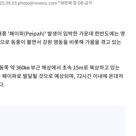
5.09.03
photo@newsis.com
*재판매 및 DB 금지
태풍 '페이파(Peipah)' 발생이 임박한 가운데 한반도에는 영
향으로 동풍이 불면서 강원 영동을 비롯해 가뭄을 겪고 있는
동쪽 약 360㎞ 부근 해상에서 초속 15m로 북상하고 있는
풍 페이파로 발달될 것으로 예상되며, 72시간 이내에 온대저
다.