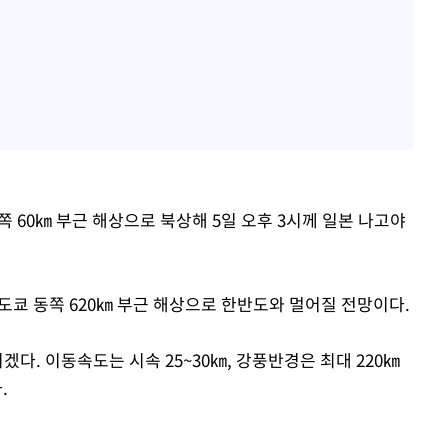
쪽 60㎞ 부근 해상으로 북상해 5일 오후 3시께 일본 나고야
도쿄 동쪽 620㎞ 부근 해상으로 한반도와 멀어질 전망이다.
이겠다. 이동속도는 시속 25~30㎞, 강풍반경은 최대 220㎞
.