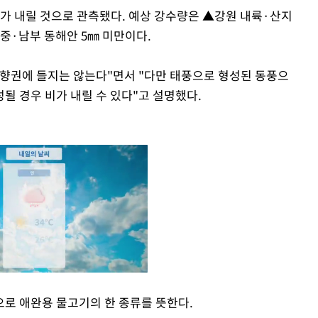
가 내릴 것으로 관측됐다. 예상 강수량은 ▲강원 내륙·산지
 중·남부 동해안 5㎜ 미만이다.
향권에 들지는 않는다"면서 "다만 태풍으로 형성된 동풍으
될 경우 비가 내릴 수 있다"고 설명했다.
로 애완용 물고기의 한 종류를 뜻한다.