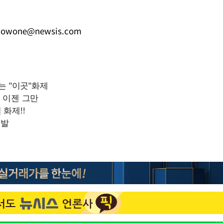
Mute
nowone@newsis.com