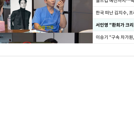
월드컵 예선까지…축
한국 떠난 김지수, 
서인영 "환희가 크리
이승기 "구속 차가원,