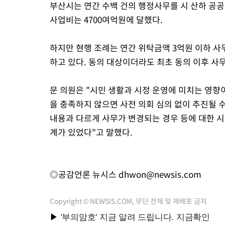
부산시는 연간 수백 건의 행정사무를 시 산하 공
사업비는 4700여억원에 달했다.
하지만 현행 조례는 연간 위탁금액 3억원 이하 
하고 있다. 동의 대상이더라도 최초 동의 이후 사
문 의원은 "시민 생활과 시정 운영에 미치는 영향
을 충족하지 않으면 사전 의회 심의 없이 추진될 
내용과 다르게 사무가 변경되는 경우 등에 대한 시
계가 있었다"고 말했다.
◎공감언론 뉴시스
dhwon@newsis.com
Copyright © NEWSIS.COM, 무단 전재 및 재배포 금지