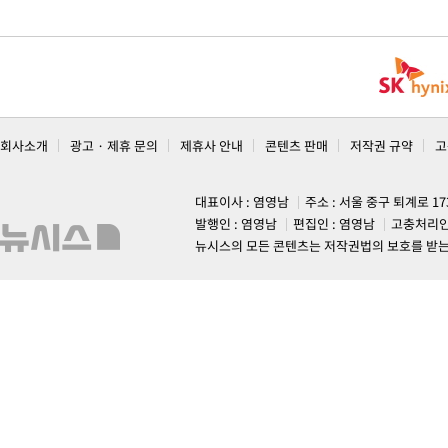
회사소개
광고 · 제휴 문의
제휴사 안내
콘텐츠 판매
저작권 규약
고
대표이사 : 염영남
주소 : 서울 중구 퇴계로 1
발행인 : 염영남
편집인 : 염영남
고충처리인
뉴시스의 모든 콘텐츠는 저작권법의 보호를 받는 바, 무