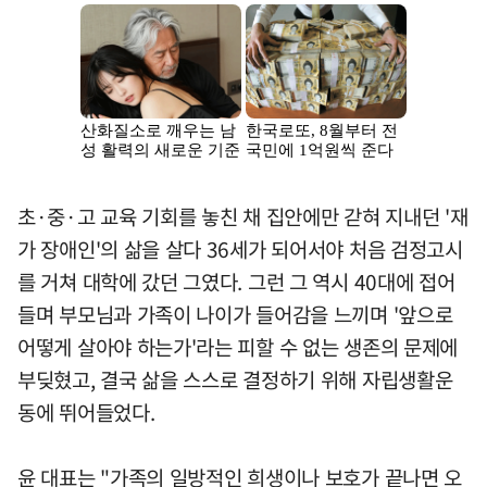
초·중·고 교육 기회를 놓친 채 집안에만 갇혀 지내던 '재
가 장애인'의 삶을 살다 36세가 되어서야 처음 검정고시
를 거쳐 대학에 갔던 그였다. 그런 그 역시 40대에 접어
들며 부모님과 가족이 나이가 들어감을 느끼며 '앞으로
어떻게 살아야 하는가'라는 피할 수 없는 생존의 문제에
부딪혔고, 결국 삶을 스스로 결정하기 위해 자립생활운
동에 뛰어들었다.
윤 대표는 "가족의 일방적인 희생이나 보호가 끝나면 오