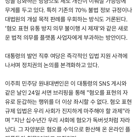
성을 강화하는 방향으로 제도 개선이 이뤄질 가능성에
무게를 두고 있다. 특히 기존의 70% 불법 정보 규정이나
대법원의 개설 목적 판례를 우회하는 방식도 거론된다.
'혐오 표현 유통 방지 의무 불이행 시 제재'와 같은 새로
운 법적 의무를 플랫폼 사업자에게 부과하는 방안이다.
대통령의 발언 직후 여당은 즉각적인 입법 지원 사격에
나서며 정치권의 논의를 본격화하고 있다.
이주희 민주당 원내대변인은 이 대통령의 SNS 게시와
같은 날인 24일 서면 브리핑을 통해 "혐오를 표현의 자
유로 둔갑하는 행위를 더 이상 좌시할 수 없다. 혐오 표현
규제 입법은 우리 사회가 진지하게 마주해야 할 과제"라
며 "지난 십수년간 우리 사회에 혐오가 독버섯처럼 자라
났다. 그 자양분은 혐오를 수익으로 환산해 온 온라인 플