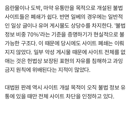
음란물이나 도박, 마약 유통만을 목적으로 개설된 불법
사이트들은 폐쇄가 쉽다. 반면 일베의 경우에는 일반적
인 일상 글이나 유머 게시물도 상당수를 차지한다. '불법
정보 비중 70%'라는 기준을 증명하기가 현실적으로 불
가능한 구조다. 이 때문에 당시에도 사이트 폐쇄는 이뤄
지지 않았다. 일부 악성 게시물 때문에 사이트 전체를 없
애는 것은 헌법상 보장된 표현의 자유를 침해하고 과잉
금지 원칙에 위배된다는 지적이 많았다.
대법원 판례 역시 사이트 개설 목적이 오직 불법 정보 유
통에 있을 때만 전체 사이트 차단을 인정하고 있다.