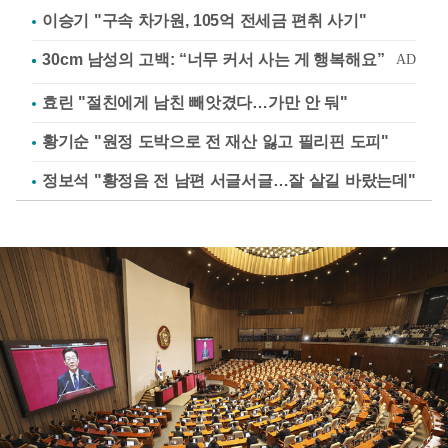
이승기 "구속 차가원, 105억 전세금 편취 사기"
효린 "절친에게 남친 빼앗겼다…가만 안 둬"
황기순 "원정 도박으로 전 재산 잃고 필리핀 도피"
정보석 "황정음 전 남편 서글서글…잘 살길 바랐는데"