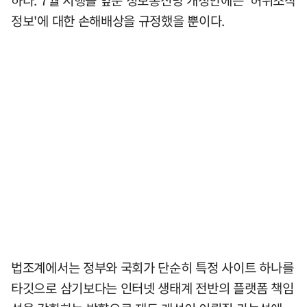
하다. 7월 시행을 앞둔 정보통신망 개정안에는 '허위조작
정보'에 대한 손해배상을 규정했을 뿐이다.
법조계에서는 정부와 국회가 단순히 특정 사이트 하나를
타깃으로 삼기보다는 인터넷 생태계 전반의 플랫폼 책임