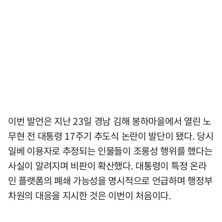
이번 발언은 지난 23일 경남 김해 봉하마을에서 열린 노
무현 전 대통령 17주기 추도식 논란이 발단이 됐다. 당시
일베 이용자로 추정되는 인물들이 조롱성 행위를 했다는
사실이 알려지며 비판이 확산했다. 대통령이 특정 온라
인 플랫폼의 폐쇄 가능성을 명시적으로 언급하며 행정부
차원의 대응을 지시한 것은 이번이 처음이다.