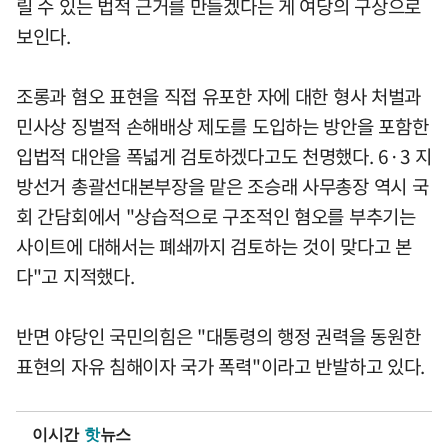
릴 수 있는 법적 근거를 만들겠다는 게 여당의 구상으로
보인다.
조롱과 혐오 표현을 직접 유포한 자에 대한 형사 처벌과
민사상 징벌적 손해배상 제도를 도입하는 방안을 포함한
입법적 대안을 폭넓게 검토하겠다고도 천명했다. 6·3 지
방선거 총괄선대본부장을 맡은 조승래 사무총장 역시 국
회 간담회에서 "상습적으로 구조적인 혐오를 부추기는
사이트에 대해서는 폐쇄까지 검토하는 것이 맞다고 본
다"고 지적했다.
반면 야당인 국민의힘은 "대통령의 행정 권력을 동원한
표현의 자유 침해이자 국가 폭력"이라고 반발하고 있다.
이시간
핫
뉴스