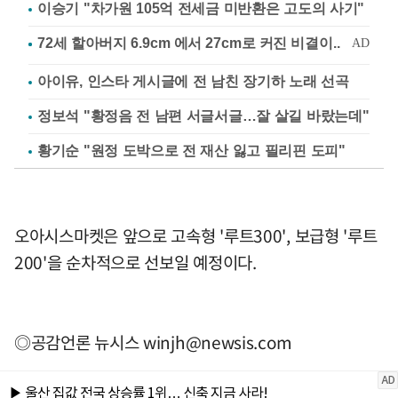
이승기 "차가원 105억 전세금 미반환은 고도의 사기"
아이유, 인스타 게시글에 전 남친 장기하 노래 선곡
정보석 "황정음 전 남편 서글서글…잘 살길 바랐는데"
황기순 "원정 도박으로 전 재산 잃고 필리핀 도피"
오아시스마켓은 앞으로 고속형 '루트300', 보급형 '루트
200'을 순차적으로 선보일 예정이다.
◎공감언론 뉴시스
winjh@newsis.com