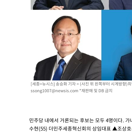
[세종=뉴시스] 송승화 기자 = (사진 위 왼쪽부터 시계방향)최민호
ssong1007@newsis.com
*재판매 및 DB 금지
민주당 내에서 거론되는 후보는 모두 4명이다. 가
수현(55) 더민주세종혁신회의 상임대표 ▲조상호(5