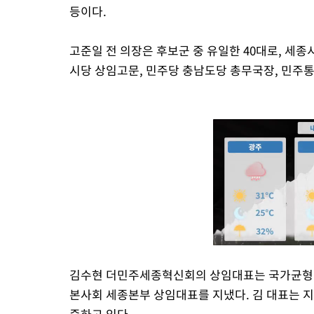
등이다.
고준일 전 의장은 후보군 중 유일한 40대로, 세
시당 상임고문, 민주당 충남도당 총무국장, 민주통
김수현 더민주세종혁신회의 상임대표는 국가균형
본사회 세종본부 상임대표를 지냈다. 김 대표는 지
중하고 있다.