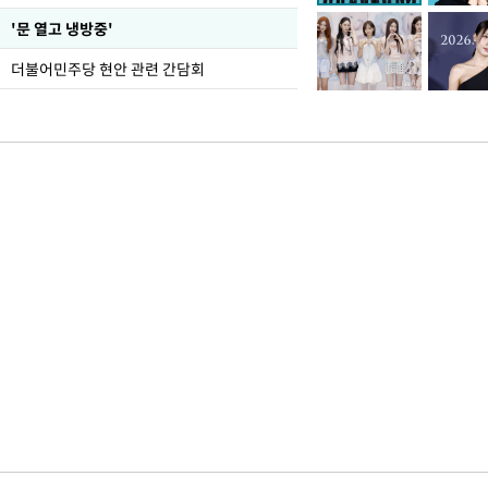
'문 열고 냉방중'
더불어민주당 현안 관련 간담회