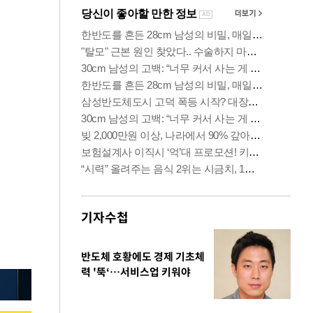
기자수첩
반도체 호황에도 경제 기초체
력 '뚝‘…서비스업 키워야