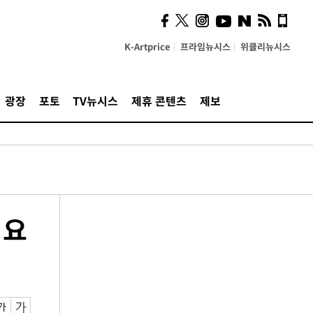
K-Artprice
프라임뉴시스
위클리뉴시스
광장
포토
TV뉴시스
제휴 콘텐츠
제보
정요