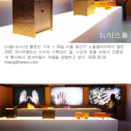
[서울=뉴시스] 황준선 기자 = 16일 서울 용산구 노들갤러리에서 열린
2025 국가무형유산 이수자 기획전시 '결, 시간의 흐름 속에서' 언론공
개 행사에서 참석자들이 작품을 관람하고 있다. 2025.10.16.
hwang@newsis.com