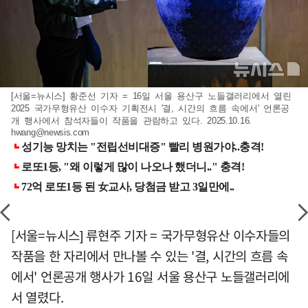
[서울=뉴시스] 황준선 기자 = 16일 서울 용산구 노들갤러리에서 열린
2025 국가무형유산 이수자 기획전시 '결, 시간의 흐름 속에서' 언론공
개 행사에서 참석자들이 작품을 관람하고 있다. 2025.10.16.
hwang@newsis.com
[서울=뉴시스] 류현주 기자 = 국가무형유산 이수자들의
작품을 한 자리에서 만나볼 수 있는 '결, 시간의 흐름 속
에서' 언론공개 행사가 16일 서울 용산구 노들갤러리에
서 열렸다.