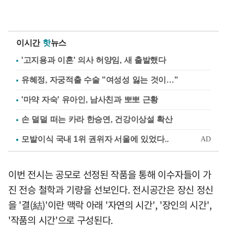
이시간
핫
뉴스
'고지용과 이혼' 의사 허양임, 새 출발했다
유혜정, 자궁적출 수술 "여성성 잃는 것이…"
'마약 자숙' 유아인, 남사친과 뽀뽀 근황
손 덜덜 떠는 카라 한승연, 건강이상설 확산
이번 전시는 공모로 선정된 작품을 통해 이수자들이 가
진 전승 철학과 기량을 선보인다. 전시공간은 장신 정신
을 '결(結)'이란 맥락 아래 '자연의 시간', '장인의 시간',
'작품의 시간'으로 구성된다.