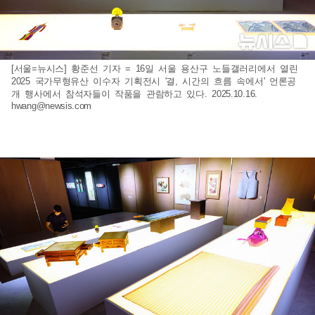
[서울=뉴시스] 황준선 기자 = 16일 서울 용산구 노들갤러리에서 열린
2025 국가무형유산 이수자 기획전시 '결, 시간의 흐름 속에서' 언론공
개 행사에서 참석자들이 작품을 관람하고 있다. 2025.10.16.
hwang@newsis.com