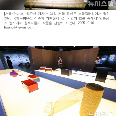
[서울=뉴시스] 황준선 기자 = 16일 서울 용산구 노들갤러리에서 열린
2025 국가무형유산 이수자 기획전시 '결, 시간의 흐름 속에서' 언론공
개 행사에서 참석자들이 작품을 관람하고 있다. 2025.10.16.
hwang@newsis.com