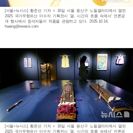
[서울=뉴시스] 황준선 기자 = 16일 서울 용산구 노들갤러리에서 열린
2025 국가무형유산 이수자 기획전시 '결, 시간의 흐름 속에서' 언론공
개 행사에서 참석자들이 작품을 관람하고 있다. 2025.10.16.
hwang@newsis.com
[서울=뉴시스] 황준선 기자 = 16일 서울 용산구 노들갤러리에서 열린
2025 국가무형유산 이수자 기획전시 '결, 시간의 흐름 속에서' 언론공