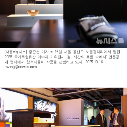
[서울=뉴시스] 황준선 기자 = 16일 서울 용산구 노들갤러리에서 열린
2025 국가무형유산 이수자 기획전시 '결, 시간의 흐름 속에서' 언론공
개 행사에서 참석자들이 작품을 관람하고 있다. 2025.10.16.
hwang@newsis.com