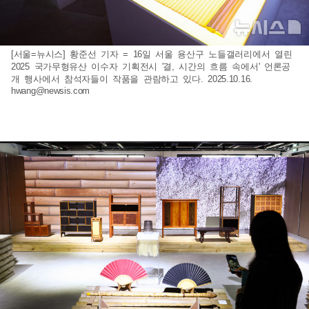
[서울=뉴시스] 황준선 기자 = 16일 서울 용산구 노들갤러리에서 열린
2025 국가무형유산 이수자 기획전시 '결, 시간의 흐름 속에서' 언론공
개 행사에서 참석자들이 작품을 관람하고 있다. 2025.10.16.
hwang@newsis.com