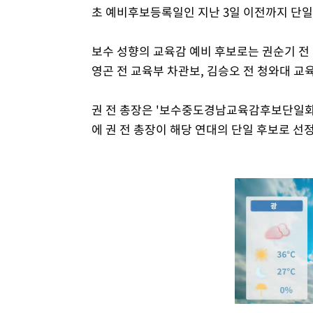
초 예비후보등록일인 지난 3일 이전까지 단일
보수 성향의 교육감 예비 후보로는 권순기 전
영곤 전 교육부 차관보, 김승오 전 청와대 교
권 전 총장은 '보수중도경남교육감후보단일화연
에 권 전 총장이 해당 연대의 단일 후보로 선