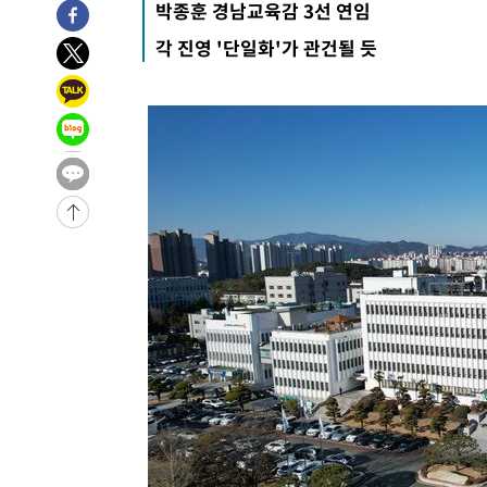
박종훈 경남교육감 3선 연임
각 진영 '단일화'가 관건될 듯