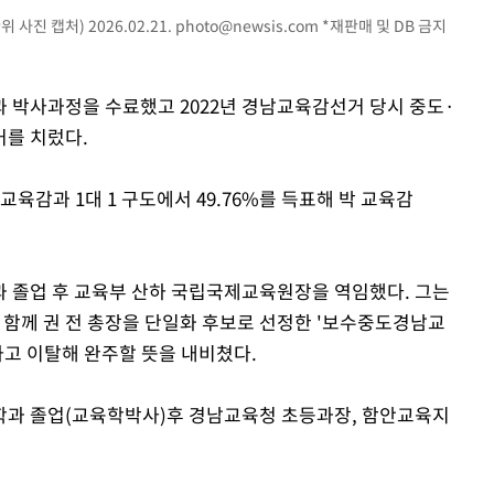
진 캡처) 2026.02.21.
photo@newsis.com
*재판매 및 DB 금지
 박사과정을 수료했고 2022년 경남교육감선거 당시 중도·
거를 치렀다.
 교육감과 1대 1 구도에서 49.76%를 득표해 박 교육감
 졸업 후 교육부 산하 국립국제교육원장을 역임했다. 그는
 함께 권 전 총장을 단일화 후보로 선정한 '보수중도경남교
고 이탈해 완주할 뜻을 내비쳤다.
학과 졸업(교육학박사)후 경남교육청 초등과장, 함안교육지