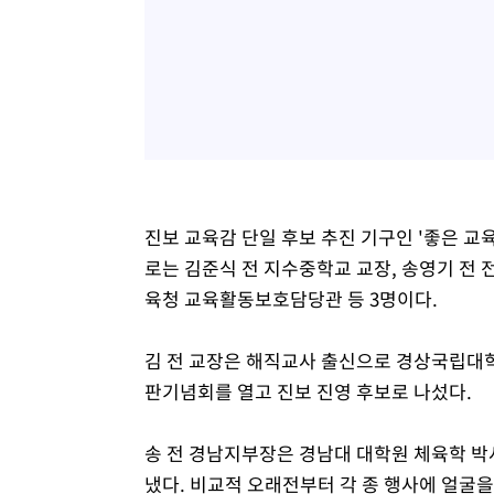
진보 교육감 단일 후보 추진 기구인 '좋은 교
로는 김준식 전 지수중학교 교장, 송영기 전
육청 교육활동보호담당관 등 3명이다.
김 전 교장은 해직교사 출신으로 경상국립대학
판기념회를 열고 진보 진영 후보로 나섰다.
송 전 경남지부장은 경남대 대학원 체육학 
냈다. 비교적 오래전부터 각 종 행사에 얼굴을