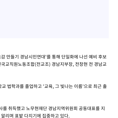
육감 만들기 경남시민연대'를 통해 단일화에 나선 예비 후보
 전국교직원노동조합(전교조) 경남지부장, 전창현 전 경남교
교 법학과를 졸업하고 '교육, 그 빛나는 이름'으로 최근 출
박사를 취득했고 노무현재단 경남지역위원회 공동대표를 지
 알리며 표밭 다지기에 집중하고 있다.