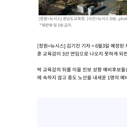
[창원=뉴시스] 경남도교육청. (사진=뉴시스 DB).
pho
*재판매 및 DB 금지
[창원=뉴시스] 김기진 기자 = 6월3일 예
훈 교육감이 3선 연임으로 나오지 못하게 되면
박 교육감의 뒤를 이을 진보 성향 예비후보들은
에 속하지 않고 중도 노선을 내세운 1명의 