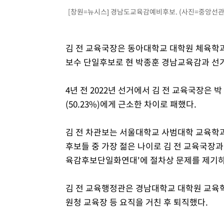
[창원=뉴시스] 경남도교육감예비후보. (사진=중앙선관위 사
김 전 교육국장은 동아대학교 대학원 체육학과
보수 단일후보로 현 박종훈 경남교육감과 선
4년 전 2022년 선거에서 김 전 교육국장은 박
(50.23%)에게 근소한 차이로 패했다.
김 전 차관보는 서울대학교 사범대학 교육학과
후보들 중 가장 젊은 나이로 김 전 교육국장과
육감후보단일화연대'에 절차상 문제를 제기하
김 전 교육행정관은 경남대학교 대학원 교육
원청 교육장 등 요직을 거친 후 퇴직했다.