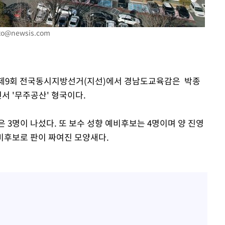
to@newsis.com
정된 제9회 전국동시지방선거(지선)에서 경남도교육감은 박종
서 '무주공산' 형국이다.
 3명이 나섰다. 또 보수 성향 예비후보는 4명이며 양 진영
예비후보로 판이 짜여진 모양새다.