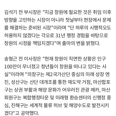
김석기 전 부시장은 "지금 창원에 필요한 것은 취임 이후
방향을 고민하는 시장이 아니라 첫날부터 현장에서 문제
를 해결하는 준비된 시장"이라며 "단 하루의 시행착오도
허용하지 않겠다는 각오로 31년 행정 경험을 바탕으로
창원의 시정을 책임지겠다"며 출마의 변을 밝혔다.
송형근 전 이사장은 "현재 창원이 직면한 상황은 인구
100만이 무너졌고 청년들이 창원을 떠나고 있다는 사
실"이라며 "의창구는 제2국가산단 중심의 미래 성장 엔
진, 성산구는 산단 대개조를 통한 재도약 거점, 마산합포
구는 상권 부활과 해양 문화가 어우러진 관광 메카, 마산
회원구는 복합행정타운 및 미래형 환승센터의 신행정 중
심, 진해구는 세계적 물류 허브 및 해양수도로 발전시키
겠다"고 공약했다.