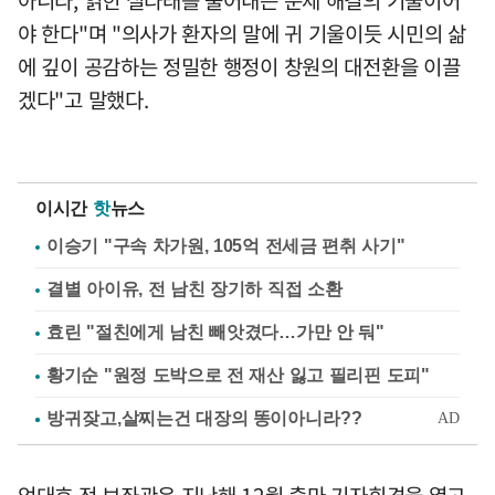
아니라, 얽힌 실타래를 풀어내는 문제 해결의 기술이어
야 한다"며 "의사가 환자의 말에 귀 기울이듯 시민의 삶
에 깊이 공감하는 정밀한 행정이 창원의 대전환을 이끌
겠다"고 말했다.
이시간
핫
뉴스
이승기 "구속 차가원, 105억 전세금 편취 사기"
결별 아이유, 전 남친 장기하 직접 소환
효린 "절친에게 남친 빼앗겼다…가만 안 둬"
황기순 "원정 도박으로 전 재산 잃고 필리핀 도피"