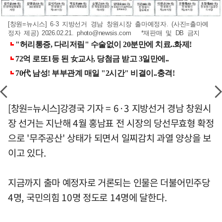
[창원=뉴시스] 6·3 지방선거 경남 창원시장 출마예정자. (사진=출마예
정자 제공) 2026.02.21.
photo@newsis.com
*재판매 및 DB 금지
[창원=뉴시스]강경국 기자 = 6·3 지방선거 경남 창원시
장 선거는 지난해 4월 홍남표 전 시장의 당선무효형 확정
으로 '무주공산' 상태가 되면서 일찌감치 과열 양상을 보
이고 있다.
지금까지 출마 예정자로 거론되는 인물은 더불어민주당
4명, 국민의힘 10명 정도로 14명에 달한다.