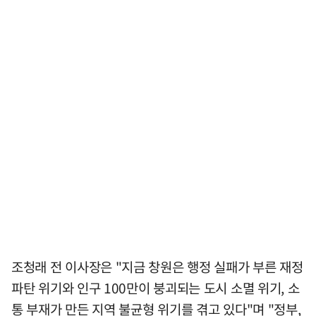
조청래 전 이사장은 "지금 창원은 행정 실패가 부른 재정
파탄 위기와 인구 100만이 붕괴되는 도시 소멸 위기, 소
통 부재가 만든 지역 불균형 위기를 겪고 있다"며 "정부,