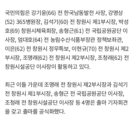
국민의힘은 강기윤(66) 전 한국남동발전 사장, 강명상
(52) 365병원장, 김석기(60) 전 창원시 제1부시장, 박성
호(69) 창원시체육회장, 송형근(61) 전 국립공원공단 이
사장, 엄대호(64) 전 농림수산식품부장관 정책보좌관,
이은(62) 전 창원시 정무특보, 이현규(70) 전 창원시 제2
부시장, 조명래(62) 전 창원시 제2부시장, 조청래(62) 전
창원시설공단 이사장이 활동하고 있다.
최근 이들 가운데 조명래 전 창원시 제2부시장과 김석기
전 창원시 제1부시장, 송형근 전 국립공원공단 이사장,
조청래 전 창원시설공단 이사장 등 4명은 출마 기자회견
을 갖고 출마를 공식화했다.