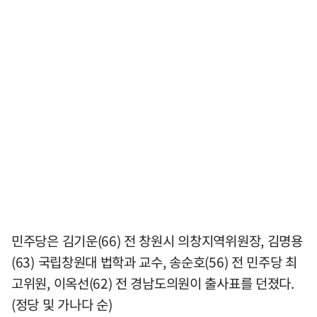
민주당은 김기운(66) 전 창원시 의창지역위원장, 김명용
(63) 국립창원대 법학과 교수, 송순호(56) 전 민주당 최
고위원, 이옥선(62) 전 경남도의원이 출사표를 던졌다.
(정당 및 가나다 순)