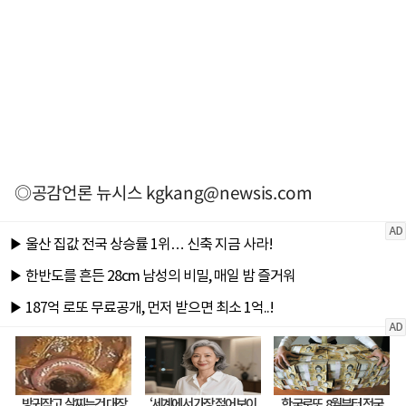
◎공감언론 뉴시스
kgkang@newsis.com