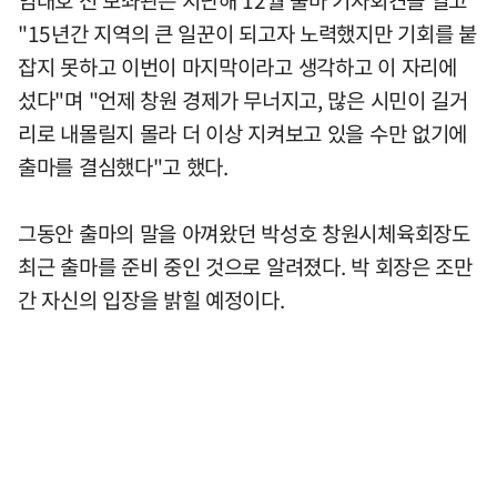
엄대호 전 보좌관은 지난해 12월 출마 기자회견을 열고
"15년간 지역의 큰 일꾼이 되고자 노력했지만 기회를 붙
잡지 못하고 이번이 마지막이라고 생각하고 이 자리에
섰다"며 "언제 창원 경제가 무너지고, 많은 시민이 길거
리로 내몰릴지 몰라 더 이상 지켜보고 있을 수만 없기에
출마를 결심했다"고 했다.
그동안 출마의 말을 아껴왔던 박성호 창원시체육회장도
최근 출마를 준비 중인 것으로 알려졌다. 박 회장은 조만
간 자신의 입장을 밝힐 예정이다.