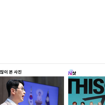
많이 본 사진