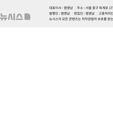
대표이사 : 염영남
주소 : 서울 중구 퇴계로 1
발행인 : 염영남
편집인 : 염영남
고충처리인
뉴시스의 모든 콘텐츠는 저작권법의 보호를 받는 바, 무