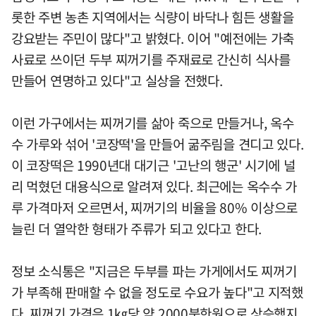
롯한 주변 농촌 지역에서는 식량이 바닥나 힘든 생활을
강요받는 주민이 많다"고 밝혔다. 이어 "예전에는 가축
사료로 쓰이던 두부 찌꺼기를 주재료로 간신히 식사를
만들어 연명하고 있다"고 실상을 전했다.
이런 가구에서는 찌꺼기를 삶아 죽으로 만들거나, 옥수
수 가루와 섞어 '코장떡'을 만들어 굶주림을 견디고 있다.
이 코장떡은 1990년대 대기근 '고난의 행군' 시기에 널
리 먹혔던 대용식으로 알려져 있다. 최근에는 옥수수 가
루 가격마저 오르면서, 찌꺼기의 비율을 80% 이상으로
늘린 더 열악한 형태가 주류가 되고 있다고 한다.
정보 소식통은 "지금은 두부를 파는 가게에서도 찌꺼기
가 부족해 판매할 수 없을 정도로 수요가 높다"고 지적했
다. 찌꺼기 가격은 1㎏당 약 2000북한원으로 상승했지