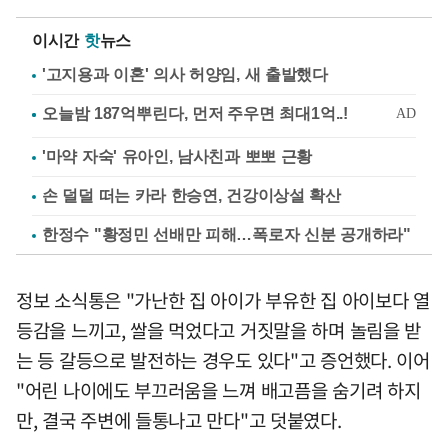
이시간
핫
뉴스
'고지용과 이혼' 의사 허양임, 새 출발했다
'마약 자숙' 유아인, 남사친과 뽀뽀 근황
손 덜덜 떠는 카라 한승연, 건강이상설 확산
한정수 "황정민 선배만 피해…폭로자 신분 공개하라"
정보 소식통은 "가난한 집 아이가 부유한 집 아이보다 열
등감을 느끼고, 쌀을 먹었다고 거짓말을 하며 놀림을 받
는 등 갈등으로 발전하는 경우도 있다"고 증언했다. 이어
"어린 나이에도 부끄러움을 느껴 배고픔을 숨기려 하지
만, 결국 주변에 들통나고 만다"고 덧붙였다.