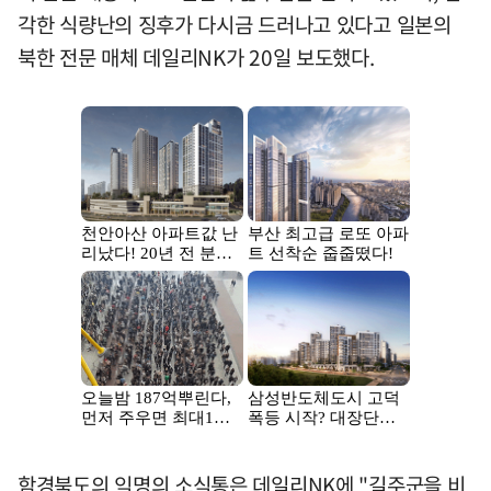
각한 식량난의 징후가 다시금 드러나고 있다고 일본의
북한 전문 매체 데일리NK가 20일 보도했다.
함경북도의 익명의 소식통은 데일리NK에 "길주군을 비