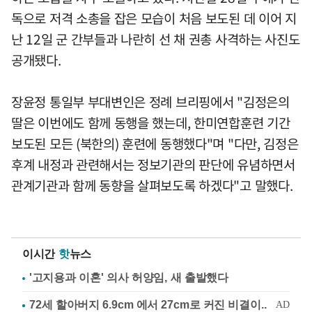
독으로 저격 소총을 잡은 모습이 처음 보도된 데 이어 지
난 12일 군 간부들과 나란히 선 채 권총 사격하는 사진도
공개됐다.
장윤정 통일부 부대변인은 정례 브리핑에서 "김정은의
딸은 이번에도 함께 동행을 했는데, 한미연합훈련 기간
보도된 모든 (북한의) 훈련에 동행했다"며 "다만, 김정은
후계 내정과 관련해서는 정보기관의 판단에 유념하면서
관계기관과 함께 동향을 살펴보도록 하겠다"고 말했다.
이시간
핫
뉴스
'고지용과 이혼' 의사 허양임, 새 출발했다