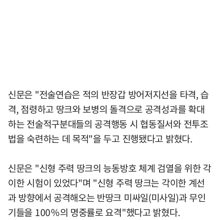
신문은 "전술연습은 적의 반장갑 방어저지선을 타격, 습
격, 점령하고 땅크와 보병의 돌격으로 공격성과를 확대
하는 전술적구분대들의 공격행동 시 협동질서와 전투조
법을 숙련하는 데 목적"을 두고 진행됐다고 밝혔다.
신문은 "신형 주력 땅크의 능동방호 체계 검열을 위한 각
이한 시험이 있었다"며 "신형 주력 땅크는 각이한 계선
과 방향에서 공격해오는 반땅크 미싸일(미사일)과 무인
기들을 100％의 명중률로 요격"했다고 밝혔다.