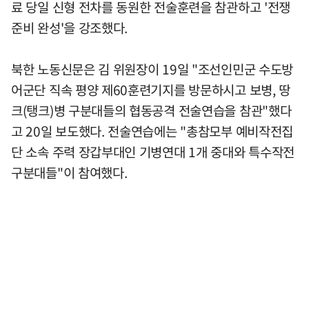
료 당일 신형 전차를 동원한 전술훈련을 참관하고 '전쟁
준비 완성'을 강조했다.
북한 노동신문은 김 위원장이 19일 "조선인민군 수도방
어군단 직속 평양 제60훈련기지를 방문하시고 보병, 땅
크(탱크)병 구분대들의 협동공격 전술연습을 참관"했다
고 20일 보도했다. 전술연습에는 "총참모부 예비작전집
단 소속 주력 장갑부대인 기병연대 1개 중대와 특수작전
구분대들"이 참여했다.