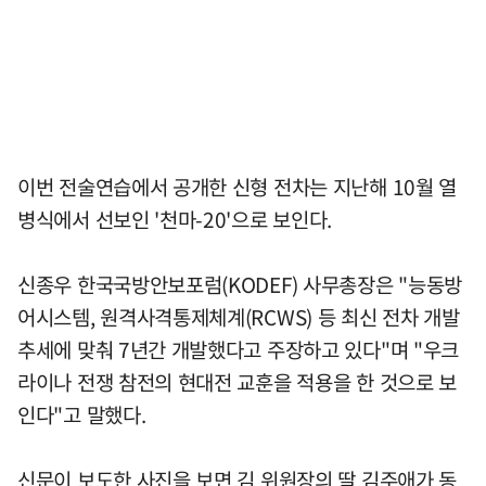
이번 전술연습에서 공개한 신형 전차는 지난해 10월 열
병식에서 선보인 '천마-20'으로 보인다.
신종우 한국국방안보포럼(KODEF) 사무총장은 "능동방
어시스템, 원격사격통제체계(RCWS) 등 최신 전차 개발
추세에 맞춰 7년간 개발했다고 주장하고 있다"며 "우크
라이나 전쟁 참전의 현대전 교훈을 적용을 한 것으로 보
인다"고 말했다.
신문이 보도한 사진을 보면 김 위원장의 딸 김주애가 동