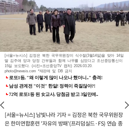
[서울=뉴시스] 김정은 북한 국무위원장이 식수절(3월14일)을 맞아 14일
딸 김주애 양과 당정 간부들과 함께 나무를 심었다고 조선중앙통신이
15일 보도했다. (사진=조선중앙TV 캡처) 2026.03.20.
photo@newsis.com
*재판매 및 DB 금지
[서울=뉴시스] 남빛나라 기자 = 김정은 북한 국무위원장
은 한미연합훈련 '자유의 방패'(프리덤실드·FS) 연습 종