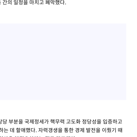
틀 간의 일정을 마치고 폐막했다.
설 상당 부분을 국제정세가 핵무력 고도화 정당성을 입증하고
는 데 할애했다. 자력갱생을 통한 경제 발전을 이뤘기 때