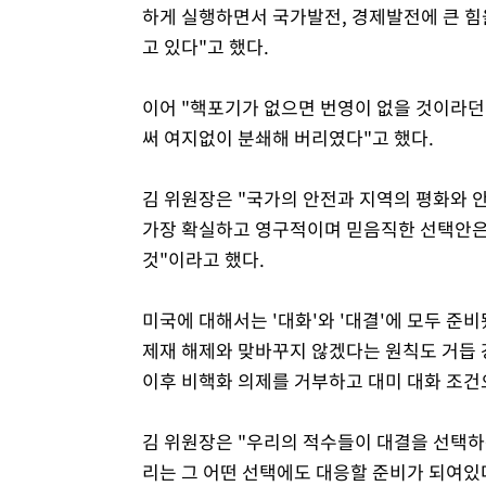
하게 실행하면서 국가발전, 경제발전에 큰 힘
고 있다"고 했다.
이어 "핵포기가 없으면 번영이 없을 것이라
써 여지없이 분쇄해 버리였다"고 했다.
김 위원장은 "국가의 안전과 지역의 평화와 
가장 확실하고 영구적이며 믿음직한 선택안은 
것"이라고 했다.
미국에 대해서는 '대화'와 '대결'에 모두 
제재 해제와 맞바꾸지 않겠다는 원칙도 거듭 강조
이후 비핵화 의제를 거부하고 대미 대화 조건
김 위원장은 "우리의 적수들이 대결을 선택하
리는 그 어떤 선택에도 대응할 준비가 되여있