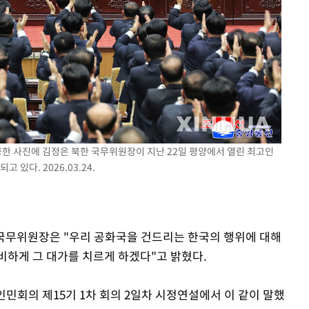
속[다음주
다"
려 죄송"
제공한 사진에 김정은 북한 국무위원장이 지난 22일 평양에서 열린 최고인
있다. 2026.03.24.
한 국무위원장은 "우리 공화국을 건드리는 한국의 행위에 대해
비하게 그 대가를 치르게 하겠다"고 밝혔다.
민회의 제15기 1차 회의 2일차 시정연설에서 이 같이 말했