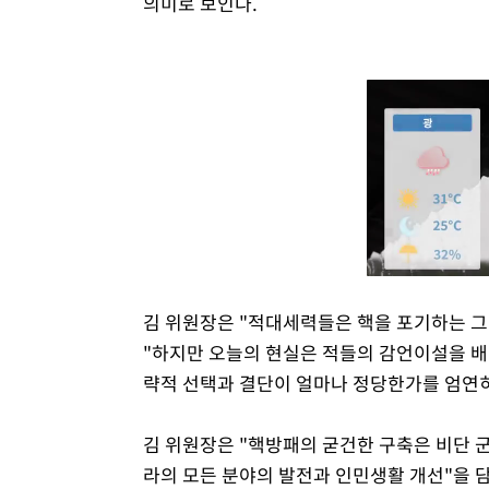
의미로 보인다.
김 위원장은 "적대세력들은 핵을 포기하는 그
"하지만 오늘의 현실은 적들의 감언이설을 배
략적 선택과 결단이 얼마나 정당한가를 엄연히
김 위원장은 "핵방패의 굳건한 구축은 비단 
라의 모든 분야의 발전과 인민생활 개선"을 담