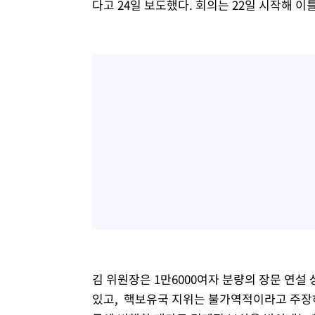
다고 24일 보도했다. 회의는 22일 시작해 이
김 위원장은 1만6000여자 분량의 장문 연
있고, 핵보유국 지위는 불가역적이라고 주장하