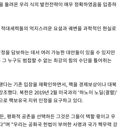
을 돌려온 우리 식의 발전전략이 매우 정확하였음을 입증하
던 적대세력들의 억지스러운 요설과 궤변을 과학적인 현실로
안정을 담보하는 데서 여러 가능한 대안들이 있을 수 있지만
그 누구도 범접할 수 없는 최강의 힘의 수단을 틀어쥐는
준비됐다는 기존 입장을 재확인하면서, 핵을 경제보상이나 대북
했다. 북한은 2019년 2월 미국과의 '하노이 노딜(결렬)'
으로 핵보유국 지위 인정을 요구하고 있다.
든, 평화적 공존을 선택하든 그것은 그들이 택할 몫이고 우
다"며 "우리는 공화국 헌법이 부여한 사명과 국가 핵무력 강