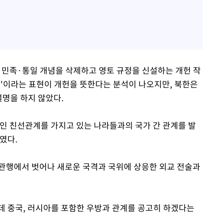
에 민족·통일 개념을 삭제하고 영토 규정을 신설하는 개헌 작
인'이라는 표현이 개헌을 뜻한다는 분석이 나오지만, 북한은
명을 하지 않았다.
인 친선관계를 가지고 있는 나라들과의 국가 간 관계를 발
였다.
교 관행에서 벗어나 새로운 국격과 국위에 상응한 외교 전술과
데 중국, 러시아를 포함한 우방과 관계를 공고히 하겠다는