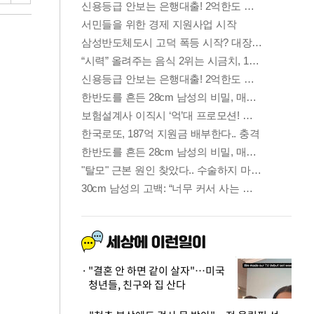
"결혼 안 하면 같이 살자"…미국
청년들, 친구와 집 산다