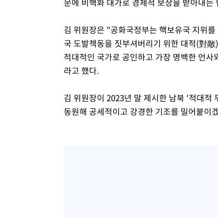
문에 비핵화 대가로 경제적 보상을 받아내는
김 위원장은 "공화국정부는 핵보유국 지위를
국 도발책동을 짓부셔버리기 위한 대적(對敵)
적대적인 국가로 공인하고 가장 명백한 언사
라고 했다.
김 위원장이 2023년 말 제시한 남북 '적대적
동원해 공세적이고 강경한 기조를 밀어붙이겠