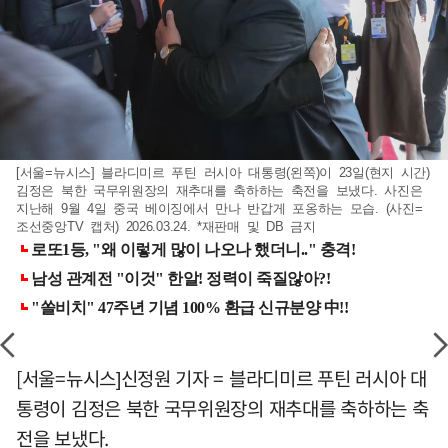
[서울=뉴시스] 블라디미르 푸틴 러시아 대통령(왼쪽)이 23일(현지 시간)
김정은 북한 국무위원장의 재추대를 축하하는 축전을 보냈다. 사진은
지난해 9월 4일 중국 베이징에서 만나 반갑게 포옹하는 모습. (사진=
조선중앙TV 캡처) 2026.03.24. *재판매 및 DB 금지
[서울=뉴시스]신정원 기자 = 블라디미르 푸틴 러시아 대
통령이 김정은 북한 국무위원장의 재추대를 축하하는 축
전을 보냈다.