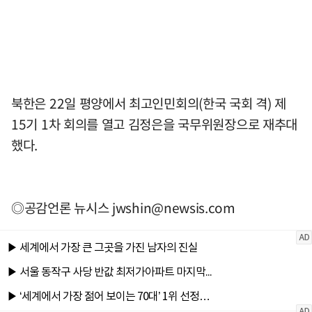
북한은 22일 평양에서 최고인민회의(한국 국회 격) 제
15기 1차 회의를 열고 김정은을 국무위원장으로 재추대
했다.
◎공감언론 뉴시스
jwshin@newsis.com