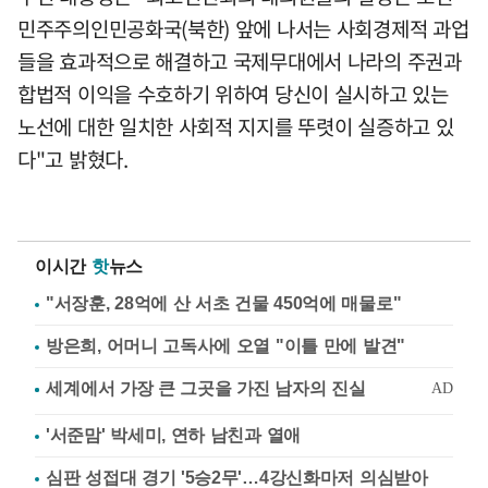
민주주의인민공화국(북한) 앞에 나서는 사회경제적 과업
들을 효과적으로 해결하고 국제무대에서 나라의 주권과
합법적 이익을 수호하기 위하여 당신이 실시하고 있는
노선에 대한 일치한 사회적 지지를 뚜렷이 실증하고 있
다"고 밝혔다.
이시간
핫
뉴스
"서장훈, 28억에 산 서초 건물 450억에 매물로"
방은희, 어머니 고독사에 오열 "이틀 만에 발견"
'서준맘' 박세미, 연하 남친과 열애
심판 성접대 경기 '5승2무'…4강신화마저 의심받아