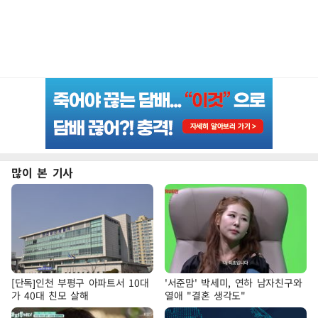
많이 본 기사
[단독]인천 부평구 아파트서 10대
'서준맘' 박세미, 연하 남자친구와
가 40대 친모 살해
열애 "결혼 생각도"