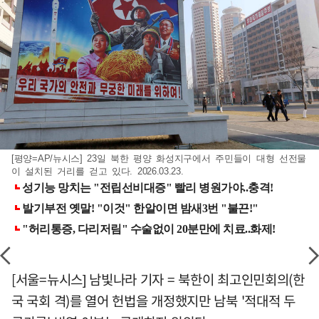
[평양=AP/뉴시스] 23일 북한 평양 화성지구에서 주민들이 대형 선전물
이 설치된 거리를 걷고 있다. 2026.03.23.
[서울=뉴시스] 남빛나라 기자 = 북한이 최고인민회의(한
국 국회 격)를 열어 헌법을 개정했지만 남북 '적대적 두