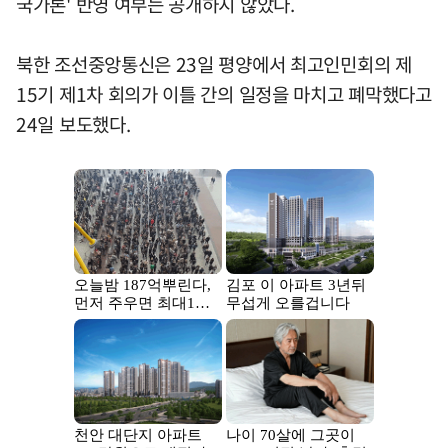
국가론' 반영 여부는 공개하지 않았다.
북한 조선중앙통신은 23일 평양에서 최고인민회의 제
15기 제1차 회의가 이틀 간의 일정을 마치고 폐막했다고
24일 보도했다.