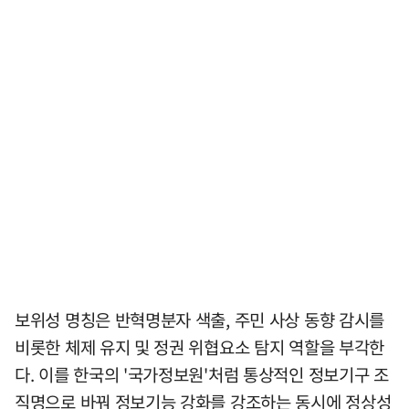
보위성 명칭은 반혁명분자 색출, 주민 사상 동향 감시를
비롯한 체제 유지 및 정권 위협요소 탐지 역할을 부각한
다. 이를 한국의 '국가정보원'처럼 통상적인 정보기구 조
직명으로 바꿔 정보기능 강화를 강조하는 동시에 정상성