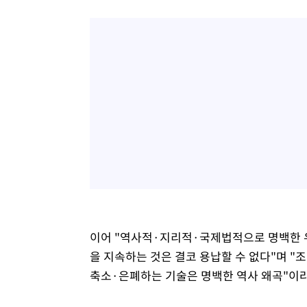
이어 "역사적·지리적·국제법적으로 명백한 
을 지속하는 것은 결코 용납할 수 없다"며 
축소·은폐하는 기술은 명백한 역사 왜곡"이라