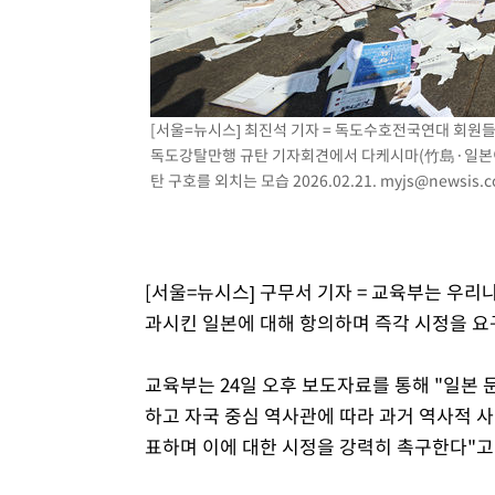
[서울=뉴시스] 최진석 기자 = 독도수호전국연대 회원들
독도강탈만행 규탄 기자회견에서 다케시마(竹島·일본이 
탄 구호를 외치는 모습 2026.02.21.
myjs@newsis.
[서울=뉴시스] 구무서 기자 = 교육부는 우리
과시킨 일본에 대해 항의하며 즉각 시정을 요
교육부는 24일 오후 보도자료를 통해 "일본 
하고 자국 중심 역사관에 따라 과거 역사적 
표하며 이에 대한 시정을 강력히 촉구한다"고