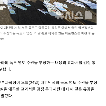
이 지난달 21일 서울 종로구 탑골공원 삼일문 앞에서 열린 일본정부의
주장하는 독도의 명칭)의 날 홍보 책자를 찢는 퍼포먼스를 마친 후 규
com
나라의 독도 영토 주권을 부정하는 내용의 교과서를 검정 통
구했다.
문부과학성이 오늘(24일) 대한민국의 독도 영토 주권을 부정
사실을 왜곡한 교과서를 검정 통과시킨 데 대해 깊은 유감을
 말했다.