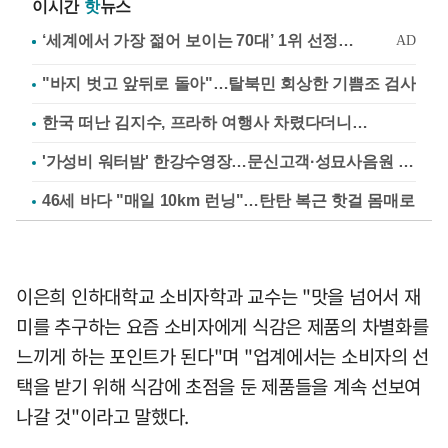
이시간
핫
뉴스
"바지 벗고 앞뒤로 돌아"…탈북민 회상한 기쁨조 검사
한국 떠난 김지수, 프라하 여행사 차렸다더니…
'가성비 워터밤' 한강수영장…문신고객·성묘사음원 민원
46세 바다 "매일 10km 런닝"…탄탄 복근 핫걸 몸매로
이은희 인하대학교 소비자학과 교수는 "맛을 넘어서 재
미를 추구하는 요즘 소비자에게 식감은 제품의 차별화를
느끼게 하는 포인트가 된다"며 "업계에서는 소비자의 선
택을 받기 위해 식감에 초점을 둔 제품들을 계속 선보여
나갈 것"이라고 말했다.