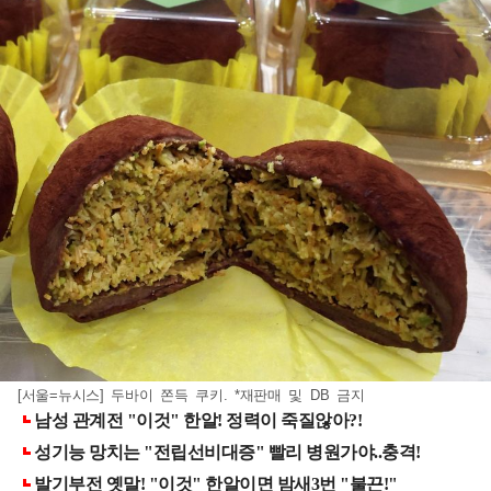
[서울=뉴시스] 두바이 쫀득 쿠키. *재판매 및 DB 금지