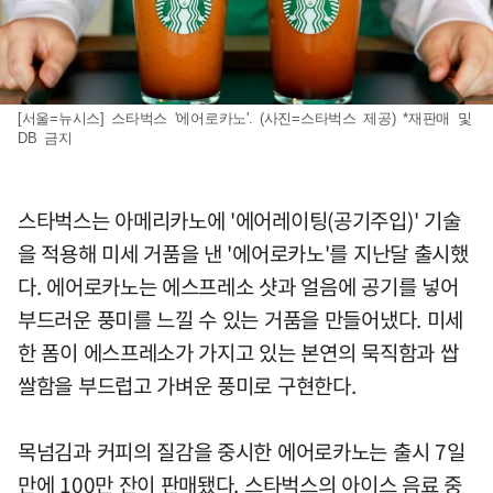
[서울=뉴시스] 스타벅스 '에어로카노'. (사진=스타벅스 제공) *재판매 및
DB 금지
스타벅스는 아메리카노에 '에어레이팅(공기주입)' 기술
을 적용해 미세 거품을 낸 '에어로카노'를 지난달 출시했
다. 에어로카노는 에스프레소 샷과 얼음에 공기를 넣어
부드러운 풍미를 느낄 수 있는 거품을 만들어냈다. 미세
한 폼이 에스프레소가 가지고 있는 본연의 묵직함과 쌉
쌀함을 부드럽고 가벼운 풍미로 구현한다.
목넘김과 커피의 질감을 중시한 에어로카노는 출시 7일
만에 100만 잔이 판매됐다. 스타벅스의 아이스 음료 중