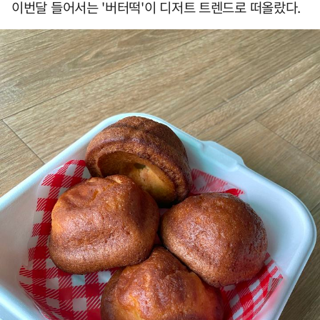
이번달 들어서는 '버터떡'이 디저트 트렌드로 떠올랐다.