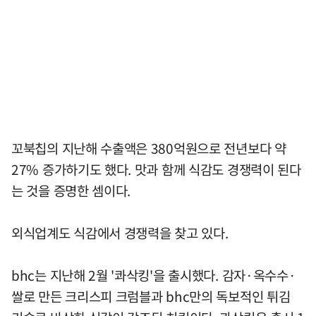
꼬북칩의 지난해 수출액은 380억원으로 전년보다 약
27% 증가하기도 했다. 맛과 함께 식감도 경쟁력이 된다
는 것을 증명한 셈이다.
외식업계도 식감에서 경쟁력을 찾고 있다.
bhc는 지난해 2월 '콰삭킹'을 출시했다. 감자·옥수수·
쌀로 만든 크리스피 크럼블과 bhc만의 독보적인 튀김