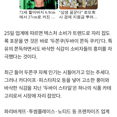
25일 업계에 따르면 텍스처 소비가 트렌드로 자리 잡도
록 포문을 연 것은 바로 '두쫀쿠(두바이 쫀득 쿠키)'다. 특
유의 쫀득하면서도 바삭한 식감이 소비자들의 흥미를 자
극했다는 것이다.
최근 들어 두쫀쿠 자체 인기는 시들어가고 있는 추세다.
그러나 카다이프·피스타치오 등을 넣어 고소한 풍미와
바삭한 식감을 지닌 '두바이 스타일'은 하나의 식품 카테
고리로서 시장에 자리 잡았다.
파리바게뜨·투썸플레이스·노티드 등 프랜차이즈 업계