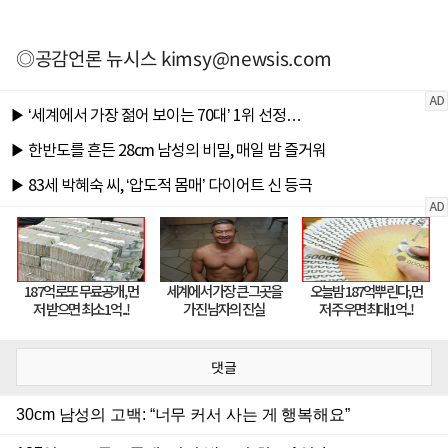
◎공감언론 뉴시스
kimsy@newsis.com
댓글