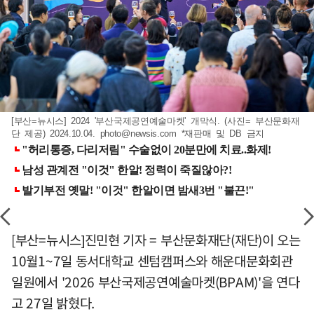
[부산=뉴시스] 2024 '부산국제공연예술마켓' 개막식. (사진= 부산문화재
단 제공) 2024.10.04.
photo@newsis.com
*재판매 및 DB 금지
[부산=뉴시스]진민현 기자 = 부산문화재단(재단)이 오는
10월1~7일 동서대학교 센텀캠퍼스와 해운대문화회관
일원에서 '2026 부산국제공연예술마켓(BPAM)'을 연다
고 27일 밝혔다.