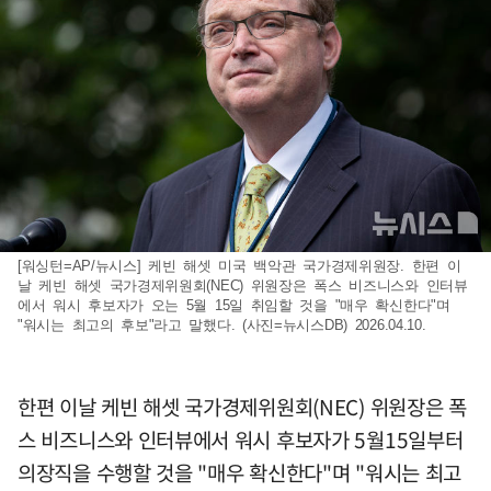
[워싱턴=AP/뉴시스] 케빈 해셋 미국 백악관 국가경제위원장. 한편 이
날 케빈 해셋 국가경제위원회(NEC) 위원장은 폭스 비즈니스와 인터뷰
에서 워시 후보자가 오는 5월 15일 취임할 것을 "매우 확신한다"며
"워시는 최고의 후보"라고 말했다. (사진=뉴시스DB) 2026.04.10.
한편 이날 케빈 해셋 국가경제위원회(NEC) 위원장은 폭
스 비즈니스와 인터뷰에서 워시 후보자가 5월15일부터
의장직을 수행할 것을 "매우 확신한다"며 "워시는 최고