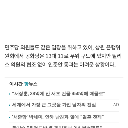
민주당 의원들도 같은 입장을 취하고 있어, 상원 은행위
원회에서 공화당은 13대 11로 우위 구도에 있지만 틸리
스 의원의 협조 없이 인준안 통과는 어려운 상황이다.
이시간
핫
뉴스
"서장훈, 28억에 산 서초 건물 450억에 매물로"
'서준맘' 박세미, 연하 남친과 열애 "결혼 전제"