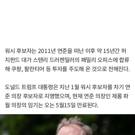
워시 후보자는 2011년 연준을 떠난 이후 약 15년간 허
지펀드 대가 스탠리 드러켄밀러의 패밀리 오피스에 합류
해 쿠팡, 팔란티어 등 투자를 주도해 온 것으로 전해진다.
도널드 트럼프 대통령은 지난 1월 워시 후보자를 차기 연
준 의장 후보자로 지명했으며, 현재 연준 의장인 제롬 파
월 의장의 임기는 오는 5월15일 만료된다.