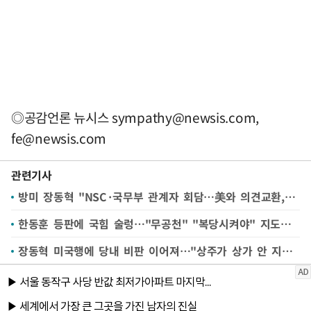
◎공감언론 뉴시스
sympathy@newsis.com
,
fe@newsis.com
관련기사
방미 장동혁 "NSC·국무부 관계자 회담…美와 의견교환, 지선에도 영향"(종합)
한동훈 등판에 국힘 술렁…"무공천" "복당시켜야" 지도부 압박
장동혁 미국행에 당내 비판 이어져…"상주가 상가 안 지킨다는 말도 나와"