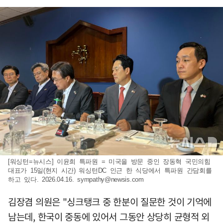
[워싱턴=뉴시스] 이윤희 특파원 = 미국을 방문 중인 장동혁 국민의힘
대표가 15일(현지 시간) 워싱턴DC 인근 한 식당에서 특파원 간담회를
하고 있다. 2026.04.16.
sympathy@newsis.com
김장겸 의원은 "싱크탱크 중 한분이 질문한 것이 기억에
남는데, 한국이 중동에 있어서 그동안 상당히 균형적 외