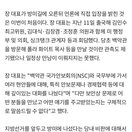
장 대표가 방미길에 오른뒤 언론에 직접 입장을 밝힌 것
은 이번이 처음이다. 장 대표는 지난 11일 출국해 김민수
최고위원, 김대식·김장겸·조정훈 의원과 함께 미 행정
부 및 의회, 싱크탱크 관계자 등과 회담했다. 당초 백악관
을 방문해 폴라 화이트 목사 등을 만날 것이란 관측도 제
기됐으나 일정상 만남이 이뤄지지는 못했다.
장 대표는 "백악관 국가안보회의(NSC)와 국무부에 가서
여러 현안들에 대해, 특히 안보문제나 경제협력 등에 대
해 깊이있는 대화를 나눴다"며 "다만 보안상 문제로 어
떤 분들을 만났고 어떤 얘기를 주고받았는지는 구체적으
로 말씀드릴 수 없다"고 했다.
지방선거를 앞두고 방미에 나섰다는 당내 비판에 대해서