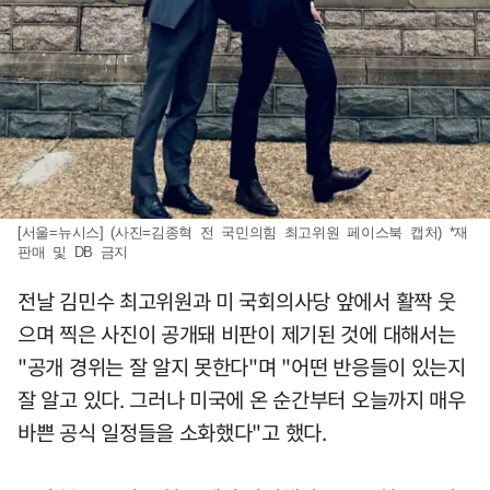
[서울=뉴시스] (사진=김종혁 전 국민의힘 최고위원 페이스북 캡처) *재
판매 및 DB 금지
전날 김민수 최고위원과 미 국회의사당 앞에서 활짝 웃
으며 찍은 사진이 공개돼 비판이 제기된 것에 대해서는
"공개 경위는 잘 알지 못한다"며 "어떤 반응들이 있는지
잘 알고 있다. 그러나 미국에 온 순간부터 오늘까지 매우
바쁜 공식 일정들을 소화했다"고 했다.