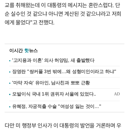
교를 취해왔는데 이 대통령의 메시지는 혼란스럽다. 단
순 실수인 것 같으냐 아니면 계산된 것 같으냐라고 저희
에게 물었다"고 전했다.
이시간
핫
뉴스
'고지용과 이혼' 의사 허양임, 새 출발했다
장영란 "쌍커풀 3번 밖에…왜 성형미인이라고 하냐"
'마약 자숙' 유아인, 남사친과 뽀뽀 근황
유혜정, 자궁적출 수술 "여성성 잃는 것이…"
다만 미 행정부 인사가 이 대통령의 발언을 거론하며 우