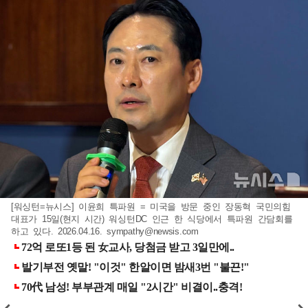
[워싱턴=뉴시스] 이윤희 특파원 = 미국을 방문 중인 장동혁 국민의힘
대표가 15일(현지 시간) 워싱턴DC 인근 한 식당에서 특파원 간담회를
하고 있다. 2026.04.16.
sympathy@newsis.com