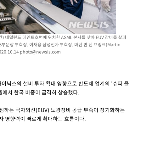
기소
) 네덜란드 에인트호번에 위치한 ASML 본사를 찾아 EUV 장비를 살펴
S부문장 부회장, 이재용 삼성전자 부회장, 마틴 반 덴 브링크(Martin
수…이병태
020.10.14
photo@newsis.com
하이닉스의 설비 투자 확대 영향으로 반도체 업계의 '슈퍼 을
매출에서 한국 비중이 급격히 상승했다.
 독점하는 극자외선(EUV) 노광장비 공급 부족이 장기화하는
자 영향력이 빠르게 확대하는 흐름이다.