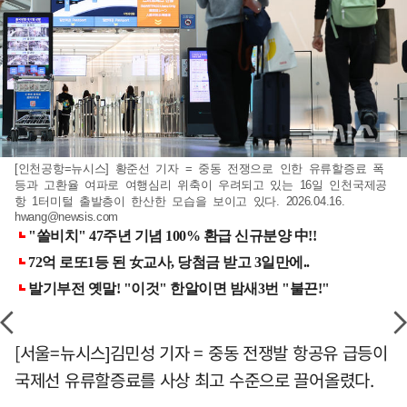
[인천공항=뉴시스] 황준선 기자 = 중동 전쟁으로 인한 유류할증료 폭
등과 고환율 여파로 여행심리 위축이 우려되고 있는 16일 인천국제공
항 1터미털 출발층이 한산한 모습을 보이고 있다. 2026.04.16.
hwang@newsis.com
[서울=뉴시스]김민성 기자 = 중동 전쟁발 항공유 급등이
국제선 유류할증료를 사상 최고 수준으로 끌어올렸다.