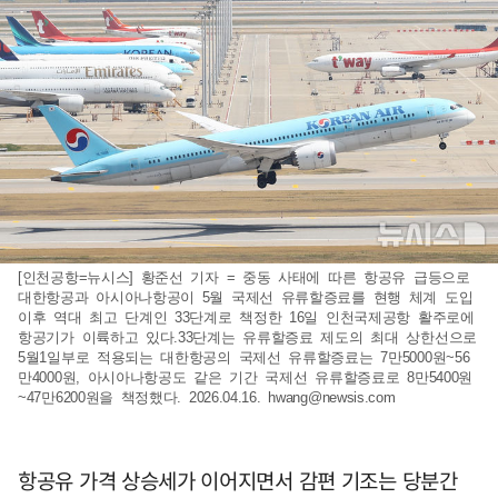
[인천공항=뉴시스] 황준선 기자 = 중동 사태에 따른 항공유 급등으로
대한항공과 아시아나항공이 5월 국제선 유류할증료를 현행 체계 도입
이후 역대 최고 단계인 33단계로 책정한 16일 인천국제공항 활주로에
항공기가 이륙하고 있다.33단계는 유류할증료 제도의 최대 상한선으로
5월1일부로 적용되는 대한항공의 국제선 유류할증료는 7만5000원~56
만4000원, 아시아나항공도 같은 기간 국제선 유류할증료로 8만5400원
~47만6200원을 책정했다. 2026.04.16.
hwang@newsis.com
항공유 가격 상승세가 이어지면서 감편 기조는 당분간