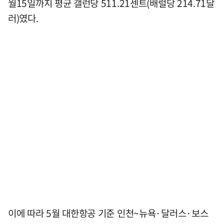
월15일까지 평균 갤런당 511.21센트(배럴당 214.71달
러)였다.
이에 따라 5월 대한항공 기준 인천~뉴욕·달러스·보스