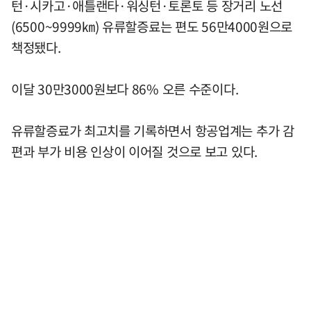
턴·시카고·애틀랜타·워싱턴·토론토 등 장거리 노선
(6500~9999㎞) 유류할증료는 편도 56만4000원으로
책정됐다.
이달 30만3000원보다 86% 오른 수준이다.
유류할증료가 최고치를 기록하면서 항공업계는 추가 감
편과 부가 비용 인상이 이어질 것으로 보고 있다.