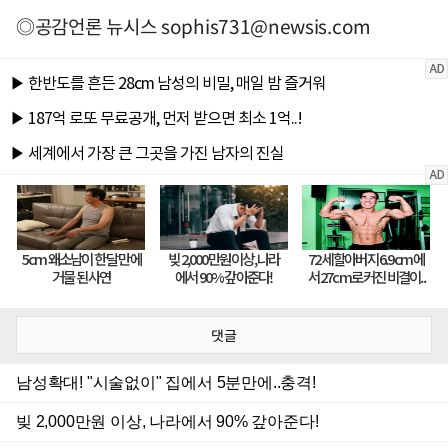
◎공감언론 뉴시스
sophis731@newsis.com
댓글