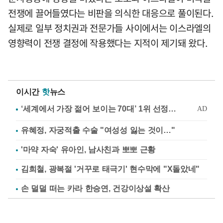
전쟁에 끌어들였다는 비판을 의식한 대응으로 풀이된다.
실제로 일부 정치권과 전문가들 사이에서는 이스라엘의
영향력이 전쟁 결정에 작용했다는 지적이 제기돼 왔다.
이시간
핫
뉴스
유혜정, 자궁적출 수술 "여성성 잃는 것이…"
'마약 자숙' 유아인, 남사친과 뽀뽀 근황
김희철, 광복절 '거꾸로 태극기' 현수막에 "X돌았네"
손 덜덜 떠는 카라 한승연, 건강이상설 확산