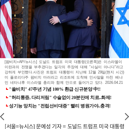
[팜비치=AP/뉴시스] 도널드 트럼프 미국 대통령(오른쪽)은 이스라엘이
이란과의 전쟁을 부추겼다는 일각의 주장에 대해 "사실이 아니다"라고
강하게 부인했다.사진은 트럼프 대통령이 지난해 12월 29일(현지 시간)
미 플로리다주 팜비치 마러라고 리조트에 도착해 인사말을 마친 베냐
민 네타냐후 이스라엘 총리와 함께 안으로 들어가고 있다. 2026.04.21
[서울=뉴시스] 문예성 기자 = 도널드 트럼프 미국 대통령