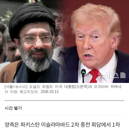
[서울=뉴시스] 도널드 트럼프 미국 대통령(오른쪽)과 모즈타바 하메네
이 이란 최고지도자. 2026.03.13.
시간 벌기
양측은 파키스탄 이슬라마바드 2차 종전 회담에서 1차