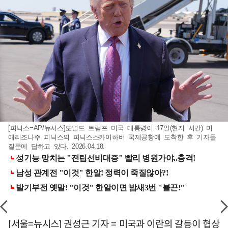
[피닉스=AP/뉴시스]도널드 트럼프 미국 대통령이 17일(현지 시간) 미
애리조나주 피닉스의 피닉스스카이하버 국제공항에 도착한 후 기자들
질문에 답하고 있다. 2026.04.18.
[서울=뉴시스] 권성근 기자 = 미국과 이란의 갈등이 협상