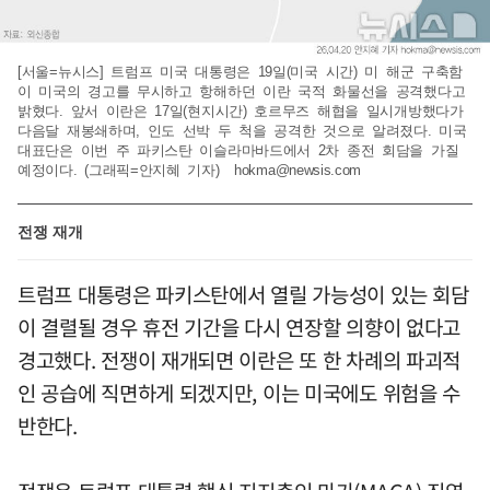
[서울=뉴시스] 트럼프 미국 대통령은 19일(미국 시간) 미 해군 구축함
이 미국의 경고를 무시하고 항해하던 이란 국적 화물선을 공격했다고
밝혔다. 앞서 이란은 17일(현지시간) 호르무즈 해협을 일시개방했다가
다음달 재봉쇄하며, 인도 선박 두 척을 공격한 것으로 알려졌다. 미국
대표단은 이번 주 파키스탄 이슬라마바드에서 2차 종전 회담을 가질
예정이다. (그래픽=안지혜 기자)
hokma@newsis.com
전쟁 재개
트럼프 대통령은 파키스탄에서 열릴 가능성이 있는 회담
이 결렬될 경우 휴전 기간을 다시 연장할 의향이 없다고
경고했다. 전쟁이 재개되면 이란은 또 한 차례의 파괴적
인 공습에 직면하게 되겠지만, 이는 미국에도 위험을 수
반한다.