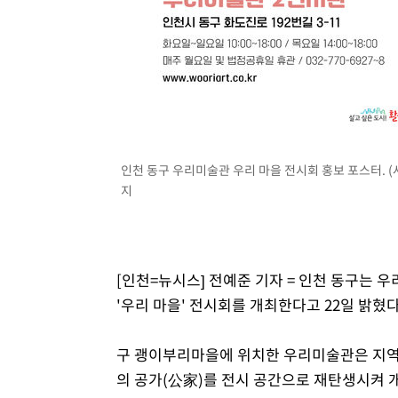
인천 동구 우리미술관 우리 마을 전시회 홍보 포스터. (사진
지
[인천=뉴시스] 전예준 기자 = 인천 동구는 
'우리 마을' 전시회를 개최한다고 22일 밝혔다
구 괭이부리마을에 위치한 우리미술관은 지역 
의 공가(公家)를 전시 공간으로 재탄생시켜 