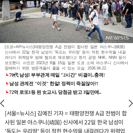
[도쿄=AP/뉴시스]태평양전쟁 A급 전범이 합사된 일본 야스쿠니(靖国)
신사에서 22일 한국 남성이 '독도는 우리땅' 등이 적힌 현수막을 내걸
려다가 위력업무 방해 혐의로 체포됐다고 현지 공영 NHK, NNN 등이
보도했다. 사진은 2023년 8월 15일 일본 도쿄 소재 야스쿠니 신사에서
참배하기 위한 방문객들이 줄을 서 있는 모습. 2026.04.22.
[서울=뉴시스] 김예진 기자 = 태평양전쟁 A급 전범이 합
사된 일본 야스쿠니(靖国) 신사에서 22일 한국 남성이
'독도는 우리땅' 등이 적힌 현수막을 내걸려다가 위력업