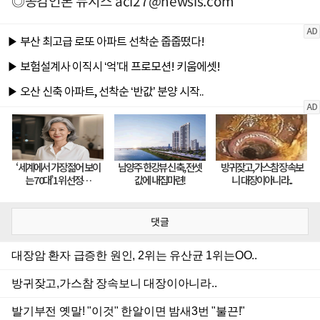
◎공감언론 뉴시스
aci27@newsis.com
댓글