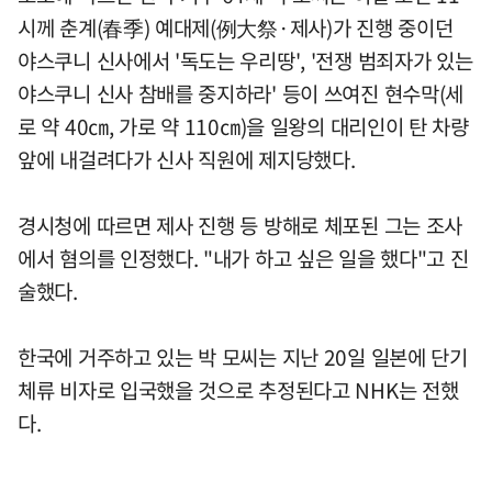
시께 춘계(春季) 예대제(例大祭·제사)가 진행 중이던
야스쿠니 신사에서 '독도는 우리땅', '전쟁 범죄자가 있는
야스쿠니 신사 참배를 중지하라' 등이 쓰여진 현수막(세
로 약 40㎝, 가로 약 110㎝)을 일왕의 대리인이 탄 차량
앞에 내걸려다가 신사 직원에 제지당했다.
경시청에 따르면 제사 진행 등 방해로 체포된 그는 조사
에서 혐의를 인정했다. "내가 하고 싶은 일을 했다"고 진
술했다.
한국에 거주하고 있는 박 모씨는 지난 20일 일본에 단기
체류 비자로 입국했을 것으로 추정된다고 NHK는 전했
다.