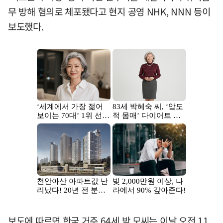
무 방해 혐의로 체포됐다고 현지 공영 NHK, NNN 등이
보도했다.
보도에 따르면 한국 거주 64세 박 모씨는 이날 오전 11