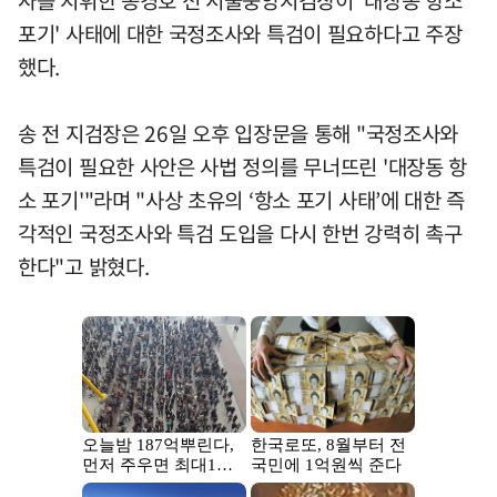
포기' 사태에 대한 국정조사와 특검이 필요하다고 주장
했다.
송 전 지검장은 26일 오후 입장문을 통해 "국정조사와
특검이 필요한 사안은 사법 정의를 무너뜨린 '대장동 항
소 포기'"라며 "사상 초유의 ‘항소 포기 사태’에 대한 즉
각적인 국정조사와 특검 도입을 다시 한번 강력히 촉구
한다"고 밝혔다.