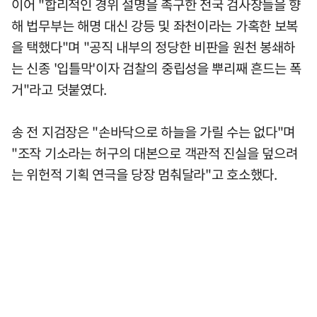
이어 "합리적인 경위 설명을 촉구한 전국 검사장들을 향
해 법무부는 해명 대신 강등 및 좌천이라는 가혹한 보복
을 택했다"며 "공직 내부의 정당한 비판을 원천 봉쇄하
는 신종 '입틀막'이자 검찰의 중립성을 뿌리째 흔드는 폭
거"라고 덧붙였다.
송 전 지검장은 "손바닥으로 하늘을 가릴 수는 없다"며
"조작 기소라는 허구의 대본으로 객관적 진실을 덮으려
는 위헌적 기획 연극을 당장 멈춰달라"고 호소했다.