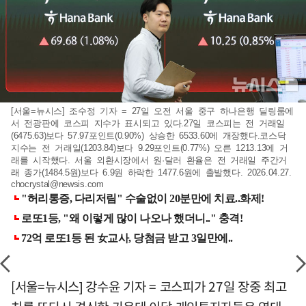
[서울=뉴시스] 조수정 기자 = 27일 오전 서울 중구 하나은행 딜링룸에
서 전광판에 코스피 지수가 표시되고 있다.27일 코스피는 전 거래일
(6475.63)보다 57.97포인트(0.90%) 상승한 6533.60에 개장했다.코스닥
지수는 전 거래일(1203.84)보다 9.29포인트(0.77%) 오른 1213.13에 거
래를 시작했다. 서울 외환시장에서 원·달러 환율은 전 거래일 주간거
래 종가(1484.5원)보다 6.9원 하락한 1477.6원에 출발했다. 2026.04.27.
chocrystal@newsis.com
[서울=뉴시스] 강수윤 기자 = 코스피가 27일 장중 최고