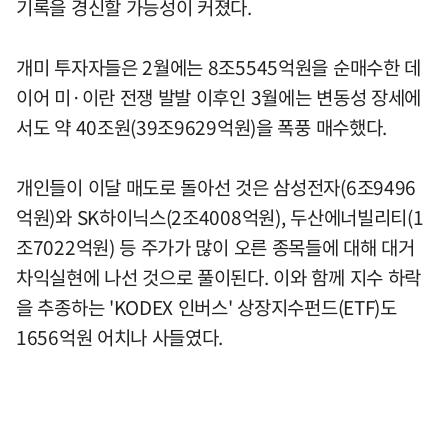
기록을 경신할 가능성이 커졌다.
개미 투자자들은 2월에는 8조5545억원을 순매수한 데
이어 미·이란 전쟁 발발 이후인 3월에는 변동성 장세에
서도 약 40조원(39조9629억원)을 폭풍 매수했다.
개인들이 이달 매도로 돌아선 것은 삼성전자(6조9496
억원)와 SK하이닉스(2조4008억원), 두산에너빌리티(1
조7022억원) 등 주가가 많이 오른 종목들에 대해 대거
차익실현에 나선 것으로 풀이된다. 이와 함께 지수 하락
을 추종하는 'KODEX 인버스' 상장지수펀드(ETF)도
1656억원 어치나 사들였다.