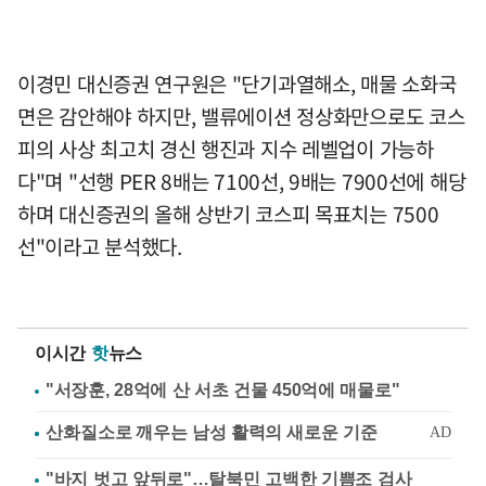
이경민 대신증권 연구원은 "단기과열해소, 매물 소화국
면은 감안해야 하지만, 밸류에이션 정상화만으로도 코스
피의 사상 최고치 경신 행진과 지수 레벨업이 가능하
다"며 "선행 PER 8배는 7100선, 9배는 7900선에 해당
하며 대신증권의 올해 상반기 코스피 목표치는 7500
선"이라고 분석했다.
이시간
핫
뉴스
"서장훈, 28억에 산 서초 건물 450억에 매물로"
"바지 벗고 앞뒤로"…탈북민 고백한 기쁨조 검사