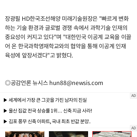
장광필 HD한국조선해양 미래기술원장은 "빠르게 변화
하는 기술 환경과 글로벌 경쟁 속에서 과학기술 인재의
중요성이 커지고 있다"며 "대한민국 이공계 교육을 이끌
어 온 한국과학영재학교와의 협약을 통해 이공계 인재
육성에 앞장서겠다"고 밝혔다.
◎공감언론 뉴시스
hun88@newsis.com