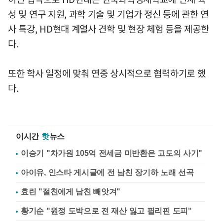
성 및 연구 지원, 과학 기술 및 기업가 정신 등에 관한 연
사 특강, HD현대 계열사 견학 및 현장 체험 등을 제공한
다.
또한 학사 일정에 맞춰 연중 상시적으로 협력하기로 했
다.
이시간
핫
뉴스
이승기 "차가원 105억 전세금 미반환은 고도의 사기"
아이유, 인스타 게시글에 전 남친 장기하 노래 선곡
효린 "절친에게 남친 빼앗겨"
황기순 "원정 도박으로 전 재산 잃고 필리핀 도피"