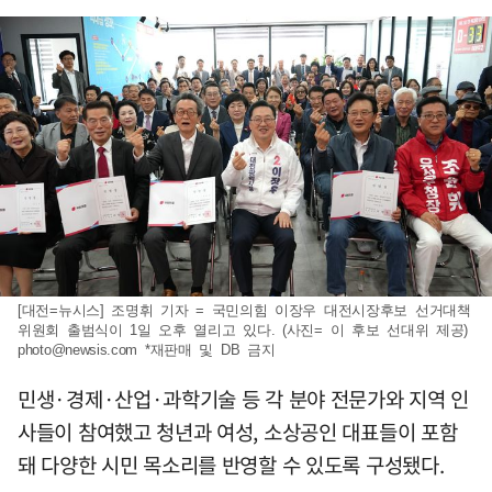
[대전=뉴시스] 조명휘 기자 = 국민의힘 이장우 대전시장후보 선거대책
위원회 출범식이 1일 오후 열리고 있다. (사진= 이 후보 선대위 제공)
photo@newsis.com
*재판매 및 DB 금지
민생·경제·산업·과학기술 등 각 분야 전문가와 지역 인
사들이 참여했고 청년과 여성, 소상공인 대표들이 포함
돼 다양한 시민 목소리를 반영할 수 있도록 구성됐다.