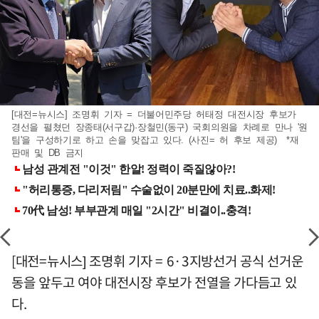
[대전=뉴시스] 조명휘 기자 = 더불어민주당 허태정 대전시장 후보가
경선을 펼쳤던 장종태(서구갑)·장철민(동구) 국회의원을 차례로 만나 '원
팀'을 구성하기로 하고 손을 맞잡고 있다. (사진= 허 후보 제공) *재
판매 및 DB 금지
[대전=뉴시스] 조명휘 기자 = 6·3지방선거 공식 선거운
동을 앞두고 여야 대전시장 후보가 전열을 가다듬고 있
다.