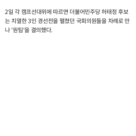
2일 각 캠프선대위에 따르면 더불어민주당 허태정 후보
는 치열한 3인 경선전을 펼쳤던 국회의원들을 차례로 만
나 '원팀'을 결의했다.