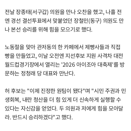
전날 장종태(서구갑) 의원을 만나 오찬을 했고, 나흘 전
엔 경선 결선투표에서 맞붙었던 장철민(동구) 의원도 만
나 본선 승리를 위해 힘을 모으기로 했다.
노동절을 맞아 관저동의 한 카페에서 제빵사들과 직접
빵을 만들었고, 이날 오전엔 지선후보 지원 사격차 대전
월드컵경기장에서 열리는 '2026 아이조아 대축제'를 방
문하는 정청래 당 대표와 만난다.
허 후보는 "이제 진정한 원팀이 됐다"며 "시민 주권과 민
생회복, 내란 청산을 더 힘 있게 더 신속하게 실행할 수
있다는 자신감을 얻었다. 두 의원과 저에게 힘을 모아달
라. 반드시 승리하겠다"고 했다.