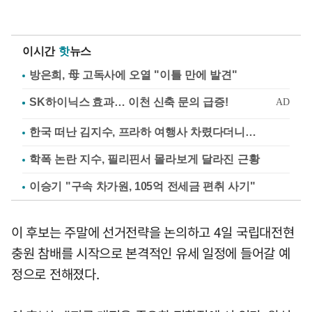
이시간
핫
뉴스
방은희, 母 고독사에 오열 "이틀 만에 발견"
한국 떠난 김지수, 프라하 여행사 차렸다더니…
학폭 논란 지수, 필리핀서 몰라보게 달라진 근황
이승기 "구속 차가원, 105억 전세금 편취 사기"
이 후보는 주말에 선거전략을 논의하고 4일 국립대전현
충원 참배를 시작으로 본격적인 유세 일정에 들어갈 예
정으로 전해졌다.