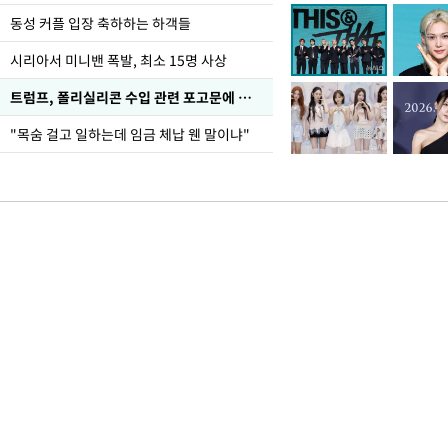
동성 커플 입장 축하하는 하객들
시리아서 미니밴 폭발, 최소 15명 사상
트럼프, 폴리실리콘 수입 관련 포고문에 서명
"목숨 걸고 일하는데 임금 체납 웬 말이냐"