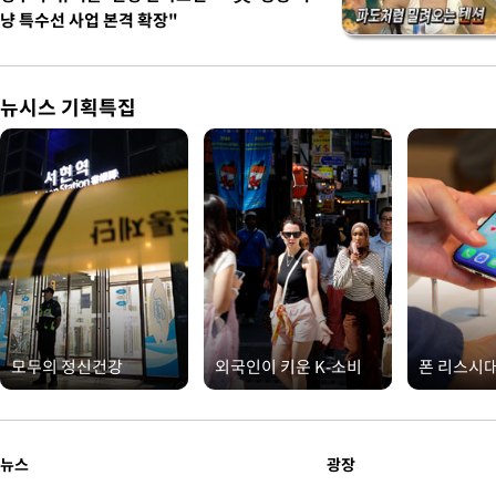
냥 특수선 사업 본격 확장"
뉴시스 기획특집
모두의 정신건강
외국인이 키운 K-소비
폰 리스시
뉴스
광장