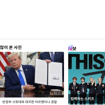
많이 본 사진
컴백하는 스키즈
입추 코앞인데 전국엔 
반정부 시위대와 대치한 아르헨티나 경찰