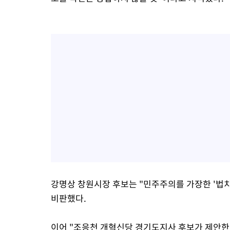
강명상 창원시장 후보는 "민주주의를 가장한 '법치
비판했다.
이어 "조응천 개혁신당 경기도지사 후보가 제안한 