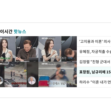
이시간
핫뉴스
'고지용과 이혼' 의사
유혜정, 자궁적출 수
김정렬 "친형 군대서
하리수 "이혼 내가 