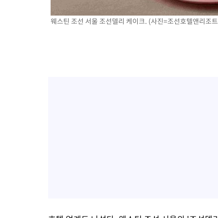
웨스틴 조선 서울 조선델리 케이크. (사진=조선호텔앤리조트 제