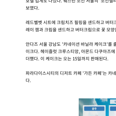
호텔 업계도 나섰다. 웨스틴 조선 서울의 '조선델
보였다.
레드벨벳 시트에 크림치즈 필링을 샌드하고 버터크
레이 잼과 크림을 샌드하고 버터크림으로 꽃 모양을
안다즈 서울 강남도 '카네이션 바닐라 케이크'를 
이크다. 헤이즐럿 크루스티앙, 아몬드 다쿠아즈
더했다. 이 케이크는 오는 15일까지 판매된다.
파라다이스시티의 디저트 카페 '가든 카페'는 카
다.