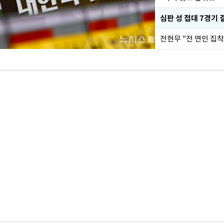
심판 성 접대 7경기 