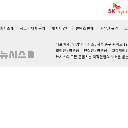
회사소개
광고 · 제휴 문의
제휴사 안내
콘텐츠 판매
저작권 규약
고
대표이사 : 염영남
주소 : 서울 중구 퇴계로 1
발행인 : 염영남
편집인 : 염영남
고충처리인
뉴시스의 모든 콘텐츠는 저작권법의 보호를 받는 바, 무