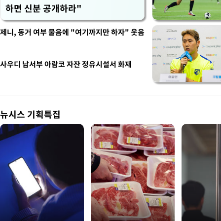
하면 신분 공개하라"
제니, 동거 여부 물음에 "여기까지만 하자" 웃음
사우디 남서부 아람코 자잔 정유시설서 화재
뉴시스 기획특집