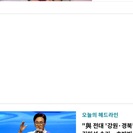
오늘의 헤드라인
"與 전대 '강원·경북