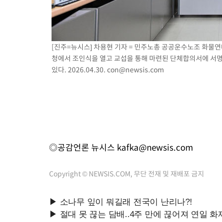
[진주=뉴시스] 차용현 기자 = 민주노총 공공운수노조 화물연
청에서 조인식을 열고 교섭을 통해 마련된 단체합의서에 서명
있다. 2026.04.30.
con@newsis.com
◎공감언론 뉴시스
kafka@newsis.com
Copyright © NEWSIS.COM, 무단 전재 및 재배포 금지