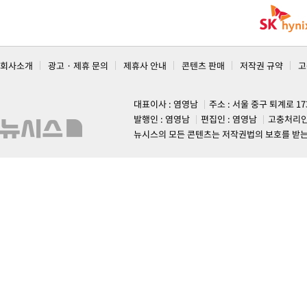
회사소개
광고 · 제휴 문의
제휴사 안내
콘텐츠 판매
저작권 규약
고
대표이사 : 염영남
주소 : 서울 중구 퇴계로 1
발행인 : 염영남
편집인 : 염영남
고충처리인
뉴시스의 모든 콘텐츠는 저작권법의 보호를 받는 바, 무