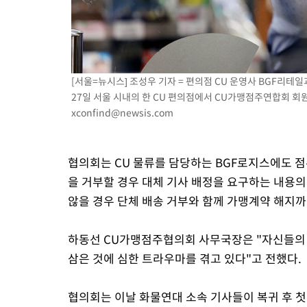
[서울=뉴시스] 조성우 기자 = 편의점 CU 운영사 BGF리테
27일 서울 시내의 한 CU 편의점에서 CU가맹점주연합회 회원 점
xconfind@newsis.com
협의회는 CU 물류를 담당하는 BGF로지스에도 
을 거부할 경우 대체 기사 배정을 요구하는 내용의
않을 경우 단체 배송 거부와 함께 가맹계약 해지
하동선 CU가맹점주협의회 사무국장은 "자신들의 
삼은 것에 심한 트라우마를 겪고 있다"고 전했다.
협의회는 이날 화물연대 소속 기사들이 복귀 후 첫