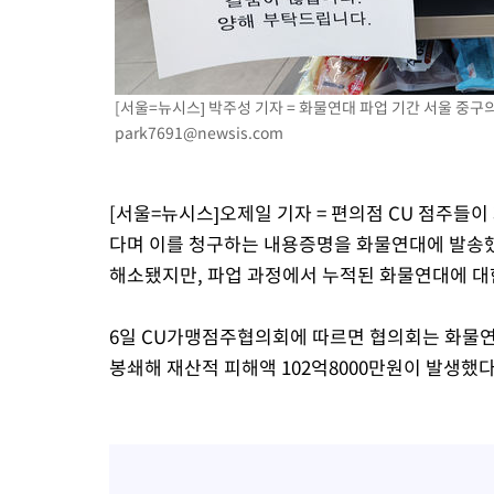
[서울=뉴시스] 박주성 기자 = 화물연대 파업 기간 서울 중구의 한
park7691@newsis.com
[서울=뉴시스]오제일 기자 = 편의점 CU 점주들
다며 이를 청구하는 내용증명을 화물연대에 발송했
해소됐지만, 파업 과정에서 누적된 화물연대에 대
6일 CU가맹점주협의회에 따르면 협의회는 화물
봉쇄해 재산적 피해액 102억8000만원이 발생했