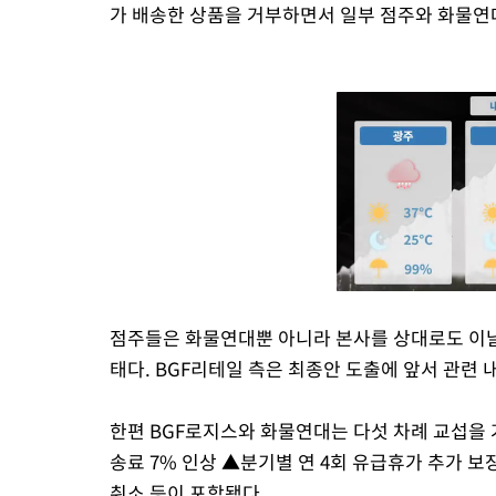
가 배송한 상품을 거부하면서 일부 점주와 화물연
점주들은 화물연대뿐 아니라 본사를 상대로도 이날
태다. BGF리테일 측은 최종안 도출에 앞서 관련 
한편 BGF로지스와 화물연대는 다섯 차례 교섭을 
송료 7% 인상 ▲분기별 연 4회 유급휴가 추가
취소 등이 포함됐다.