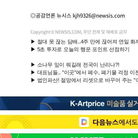
◎공감언론 뉴시스
kjh9326@newsis.com
Copyright © NEWSIS.COM, 무단 전재 및 재배포 금지