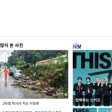
많이 본 사진
컴백하는 스키즈
이번주 국회에는 무슨 일
2타점 적시타 치는 이정후