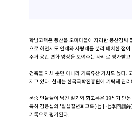
학남고택은 풍산읍 오미마을에 자리한 풍산김씨 집
으로 하면서도 안채와 사랑채를 분리 배치한 점이 
주거 공간 변화 양상을 보여주는 사례로 평가받고 
건축물 자체 뿐만 아니라 기록유산 가치도 높다. 고
지고 있다. 현재는 한국국학진흥원에 기탁돼 관리
문중 인물들이 남긴 일기와 회고록은 19세기 안
특히 김응섭의 '칠십칠년회고록(七十七秊回顧錄)'
기록으로 평가된다.