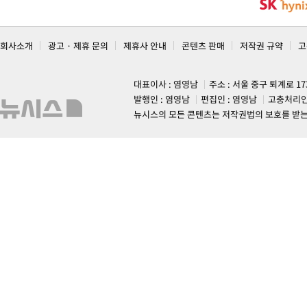
회사소개
광고 · 제휴 문의
제휴사 안내
콘텐츠 판매
저작권 규약
고
대표이사 : 염영남
주소 : 서울 중구 퇴계로 1
발행인 : 염영남
편집인 : 염영남
고충처리인
뉴시스의 모든 콘텐츠는 저작권법의 보호를 받는 바, 무