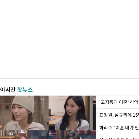
이시간
핫뉴스
'고지용과 이혼' 허양
하리수 "이혼 내가 