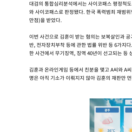
대검의 통합심리분석에서는 사이코패스 평정척도가 진
와 사이코패스로 판정됐다. 한국 폭력범죄 재범위험
만점)을 받았다.
이번 사건으로 김훈이 받는 혐의는 보복살인과 
반, 전자장치부착 등에 관한 법률 위반 등 6가지
한 사건에서 무기징역, 징역 40년이 선고되는 등
김훈과 온라인게임 등에서 친분을 맺고 A씨와 A씨
명은 아직 기소가 이뤄지지 않아 김훈의 재판만 먼