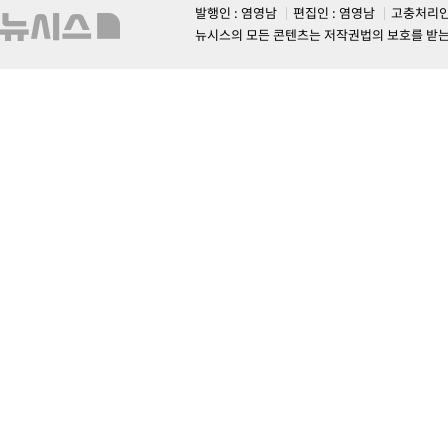
발행인 : 염영남
편집인 : 염영남
고충처리인
뉴시스의 모든 콘텐츠는 저작권법의 보호를 받는 바, 무