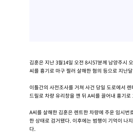
김훈은 지난 3월14일 오전 8시57분께 남양주시 오
씨를 흉기로 마구 찔러 살해한 혐의 등으로 지난달
이틀간의 사전조사를 거쳐 사건 당일 도로에서 렌
드릴로 차량 유리창을 깬 뒤 A씨를 끌어내 흉기로 
A씨를 살해한 김훈은 렌트한 차량에 주운 임시번
한 상태로 검거됐다. 이후에는 범행이 기억이 나
다.