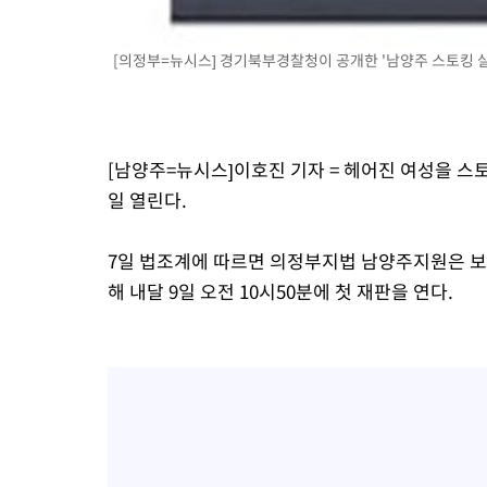
[의정부=뉴시스] 경기북부경찰청이 공개한 '남양주 스토킹 살인
[남양주=뉴시스]이호진 기자 = 헤어진 여성을 스토
일 열린다.
7일 법조계에 따르면 의정부지법 남양주지원은 보
해 내달 9일 오전 10시50분에 첫 재판을 연다.