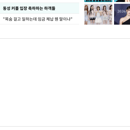
동성 커플 입장 축하하는 하객들
"목숨 걸고 일하는데 임금 체납 웬 말이냐"