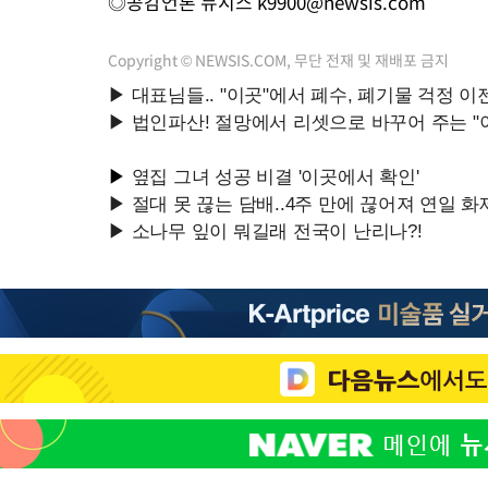
◎공감언론 뉴시스
k9900@newsis.com
Copyright © NEWSIS.COM, 무단 전재 및 재배포 금지