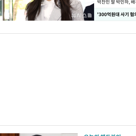
'300억원대 사기 혐