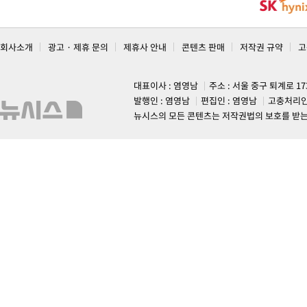
회사소개
광고 · 제휴 문의
제휴사 안내
콘텐츠 판매
저작권 규약
고
대표이사 : 염영남
주소 : 서울 중구 퇴계로 1
발행인 : 염영남
편집인 : 염영남
고충처리인
뉴시스의 모든 콘텐츠는 저작권법의 보호를 받는 바, 무