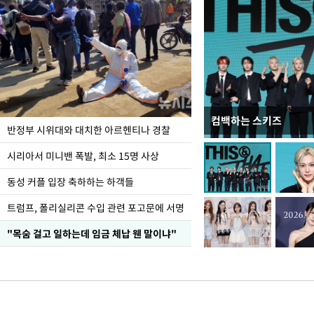
컴백하는 스키즈
입추 코앞인데 전국엔 
반정부 시위대와 대치한 아르헨티나 경찰
시리아서 미니밴 폭발, 최소 15명 사상
동성 커플 입장 축하하는 하객들
트럼프, 폴리실리콘 수입 관련 포고문에 서명
"목숨 걸고 일하는데 임금 체납 웬 말이냐"