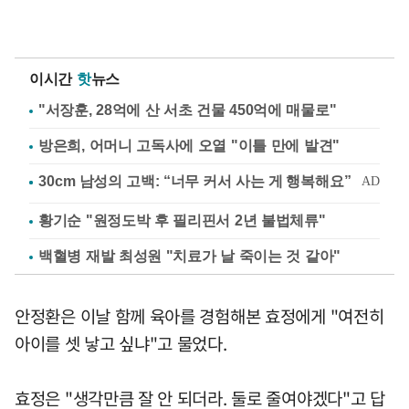
이시간
핫
뉴스
"서장훈, 28억에 산 서초 건물 450억에 매물로"
방은희, 어머니 고독사에 오열 "이틀 만에 발견"
황기순 "원정도박 후 필리핀서 2년 불법체류"
백혈병 재발 최성원 "치료가 날 죽이는 것 같아"
안정환은 이날 함께 육아를 경험해본 효정에게 "여전히
아이를 셋 낳고 싶냐"고 물었다.
효정은 "생각만큼 잘 안 되더라. 둘로 줄여야겠다"고 답