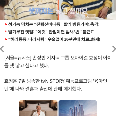
[서울=뉴시스] 손정빈 기자 = 그룹 오마이걸 효정이 아이
를 셋 낳고 싶다고 했다.
효정은 7일 방송한 tvN STORY 예능프로그램 '육아인
턴'에 나와 결혼과 출산에 관해 얘기했다.