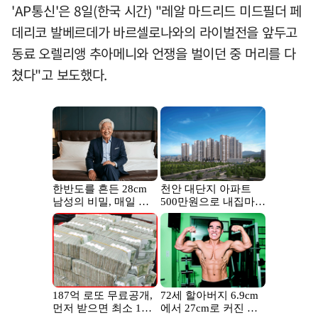
'AP통신'은 8일(한국 시간) "레알 마드리드 미드필더 페
데리코 발베르데가 바르셀로나와의 라이벌전을 앞두고
동료 오렐리앵 추아메니와 언쟁을 벌이던 중 머리를 다
쳤다"고 보도했다.