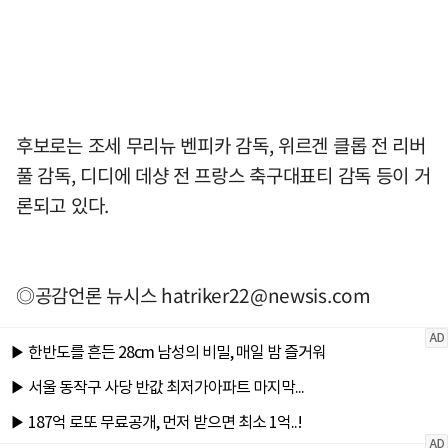
후보로는 조세 무리뉴 벤피카 감독, 위르겐 클롭 전 리버
풀 감독, 디디에 데샹 전 프랑스 축구대표티 감독 등이 거
론되고 있다.
◎공감언론 뉴시스
hatriker22@newsis.com