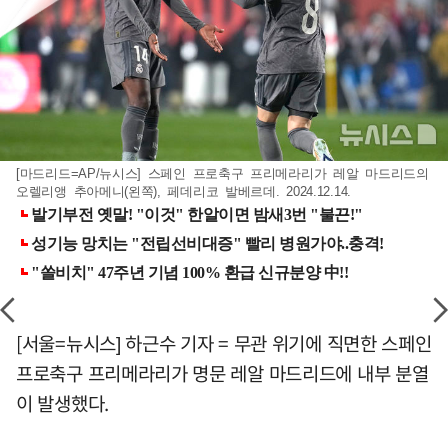
[마드리드=AP/뉴시스] 스페인 프로축구 프리메라리가 레알 마드리드의
오렐리앵 추아메니(왼쪽), 페데리코 발베르데. 2024.12.14.
[서울=뉴시스] 하근수 기자 = 무관 위기에 직면한 스페인
프로축구 프리메라리가 명문 레알 마드리드에 내부 분열
이 발생했다.