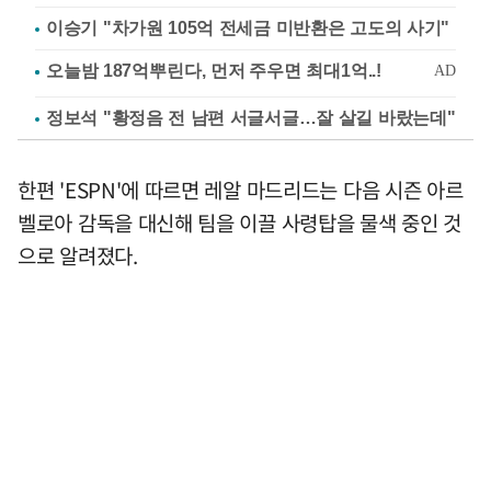
이승기 "차가원 105억 전세금 미반환은 고도의 사기"
정보석 "황정음 전 남편 서글서글…잘 살길 바랐는데"
한편 'ESPN'에 따르면 레알 마드리드는 다음 시즌 아르
벨로아 감독을 대신해 팀을 이끌 사령탑을 물색 중인 것
으로 알려졌다.