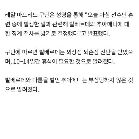
레알 마드리드 구단은 성명을 통해 "오늘 아침 선수단 훈
련 중에 발생한 일과 관련해 발베르데와 추아메니에 대
한 징계 절차를 밟기로 결정했다"고 발표했다.
구단에 따르면 발베르데는 외상성 뇌손상 진단을 받았으
며, 10~14일간 휴식이 필요한 것으로 알려졌다.
발베르데와 다툼을 벌인 추아메니는 부상당하지 않은 것
으로 알려졌다.