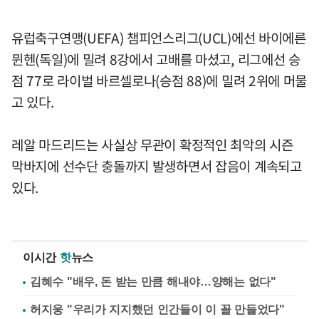
유럽축구연맹(UEFA) 챔피언스리그(UCL)에선 바이에른
뮌헨(독일)에 밀려 8강에서 고배를 마셨고, 리그에선 승
점 77로 라이벌 바르셀로나(승점 88)에 밀려 2위에 머물
고 있다.
레알 마드리드는 사실상 무관이 확정적인 최악의 시즌
막바지에 선수단 충돌까지 발생하면서 잡음이 계속되고
있다.
이시간
핫
뉴스
김혜수 "배우, 돈 받는 만큼 해내야…양해는 없다"
허지웅 "우리가 지지했던 인간들이 이 꼴 만들었다"