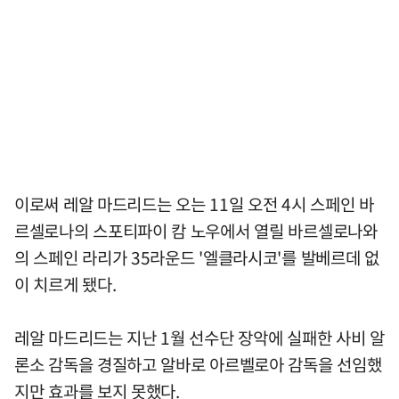
이로써 레알 마드리드는 오는 11일 오전 4시 스페인 바
르셀로나의 스포티파이 캄 노우에서 열릴 바르셀로나와
의 스페인 라리가 35라운드 '엘클라시코'를 발베르데 없
이 치르게 됐다.
레알 마드리드는 지난 1월 선수단 장악에 실패한 사비 알
론소 감독을 경질하고 알바로 아르벨로아 감독을 선임했
지만 효과를 보지 못했다.