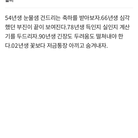
54년생 눈물샘 건드리는 축하를 받아보자.66년생 심각
했던 부진이 끝이 보여진다.78년생 득인지 실인지 계산
기를 두드리자.90년생 긴장도 두려움도 떨쳐내야 한
다.02년생 꽃보다 저금통장 아끼고 숨겨내자.