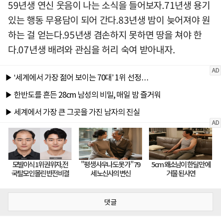
59년생 연신 웃음이 나는 소식을 들어보자.71년생 용기
있는 행동 무용담이 되어 간다.83년생 밤이 늦어져야 원
하는 걸 얻는다.95년생 겸손하지 못하면 땅을 쳐야 한
다.07년생 배려와 관심을 허리 숙여 받아내자.
댓글