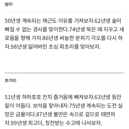
범띠
50년생 계속되는 채근도 이유를 가져보자.62년생 술이
빠질 수 없는 경사를 맞이한다.74년생 묵은 때 지우고 새
로움을 향해 가자.86년생 싸늘한 분위기 각오를 다시 하
자.98년생 잃어버린 초심 회초리를 맞아보자.
토끼띠
51년생 하하호호 잔치 즐거움에 빠져보자.63년생 등잔
밑이 어둡다. 보석을 찾아내자.75년생 계속되는 도전 실
망은 금물이다.87년생 불만은 속으로 겉으로 태연하
자.99년생 최고다, 칭찬받는 수고에 나서보자.