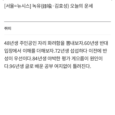
[서울=뉴시스] 녹유(錄喩·김효성) 오늘의 운세
쥐띠
48년생 주인공인 자리 화려함을 뽐내보자.60년생 반대
입장에서 이해를 더해보자.72년생 섭섭하다 이전에 반
성이 우선이다.84년생 야박한 평가 게으름이 원인이
다.96년생 글로 배운 공부 여지없이 틀려진다.