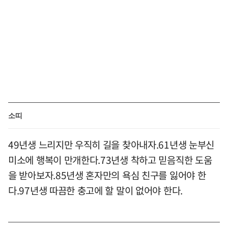
소띠
49년생 느리지만 우직히 길을 찾아내자.61년생 눈부신
미소에 행복이 만개한다.73년생 착하고 믿음직한 도움
을 받아보자.85년생 혼자만의 욕심 친구를 잃어야 한
다.97년생 따끔한 충고에 할 말이 없어야 한다.