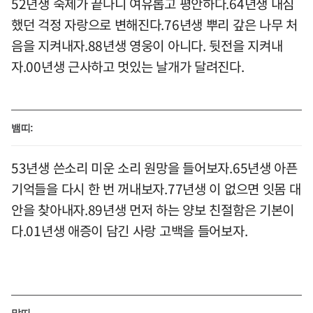
52년생 숙제가 끝나니 여유롭고 평안하다.64년생 내심
했던 걱정 자랑으로 변해진다.76년생 뿌리 갚은 나무 처
음을 지켜내자.88년생 영웅이 아니다. 뒷전을 지켜내
자.00년생 근사하고 멋있는 날개가 달려진다.
뱀띠:
53년생 쓴소리 미운 소리 원망을 들어보자.65년생 아픈
기억들을 다시 한 번 꺼내보자.77년생 이 없으면 잇몸 대
안을 찾아내자.89년생 먼저 하는 양보 친절함은 기본이
다.01년생 애증이 담긴 사랑 고백을 들어보자.
말띠