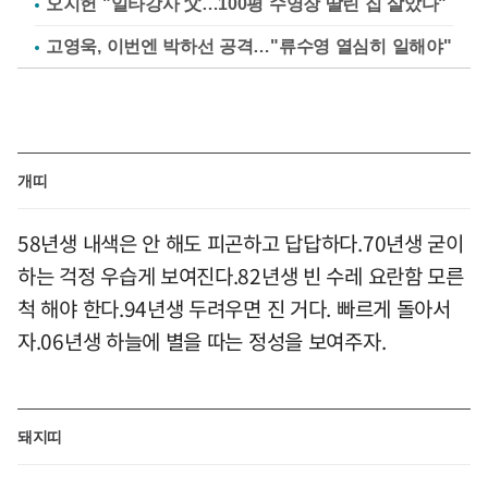
오지헌 "일타강사 父…100평 수영장 딸린 집 살았다"
고영욱, 이번엔 박하선 공격…"류수영 열심히 일해야"
개띠
58년생 내색은 안 해도 피곤하고 답답하다.70년생 굳이
하는 걱정 우습게 보여진다.82년생 빈 수레 요란함 모른
척 해야 한다.94년생 두려우면 진 거다. 빠르게 돌아서
자.06년생 하늘에 별을 따는 정성을 보여주자.
돼지띠