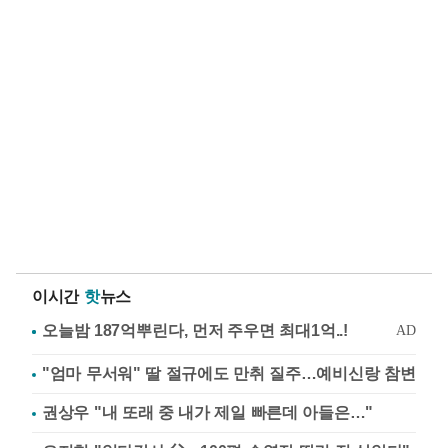
이시간
핫
뉴스
"엄마 무서워" 딸 절규에도 만취 질주…예비신랑 참변
권상우 "내 또래 중 내가 제일 빠른데 아들은…"