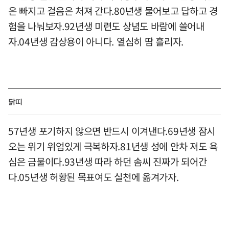
은 빠지고 걸음은 처져 간다.80년생 물어보고 답하고 경
험을 나눠보자.92년생 미련도 상념도 바람에 쓸어내
자.04년생 감상용이 아니다. 열심히 땀 흘리자.
닭띠
57년생 포기하지 않으면 반드시 이겨낸다.69년생 잠시
오는 위기 위엄있게 극복하자.81년생 성에 안차 져도 욕
심은 금물이다.93년생 따라 하던 솜씨 진짜가 되어간
다.05년생 허황된 목표여도 실천에 옮겨가자.