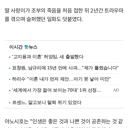
딸 사랑이가 조부의 죽음을 처음 접한 뒤 2년간 트라우마
를 겪으며 슬퍼했던 일화도 덧붙였다.
이시간
핫
뉴스
'고지용과 이혼' 허양임, 새 출발했다
표창원, 남규리에 15년 만에 사과…"제가 틀렸습니다"
하리수 "이혼 내가 먼저 제안…아기 못 낳아 미안"
르센느, 알고보니 탈퇴 위기 있었다
야노시호는 "인생은 좋은 것과 나쁜 것이 공존하는 것 같