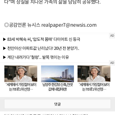
다"며 상실을 지나온 가족의 삶을 담담히 공유했다.
◎공감언론 뉴시스
realpaper7@newsis.com
댓글