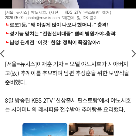
[서울=뉴시스] 야노시호. (사진 = KBS 2TV '편스토랑' 캡처)
2026.05.09.
photo@newsis.com
*재판매 및 DB 금지
[서울=뉴시스]이재훈 기자 = 모델 야노시호가 시아버지
고(故) 추계이를 추모하며 남편 추성훈을 위한 보양식을
준비했다.
8일 방송된 KBS 2TV '신상출시 편스토랑'에서 야노시호
는 시어머니의 레시피를 전수받아 추어탕을 요리했다.